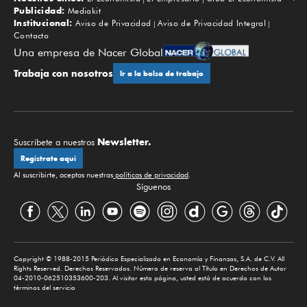
Subir
Publicidad:
Mediakit
Institucional:
Aviso de Privacidad
Aviso de Privacidad Integral
Contacto
Una empresa de Nacer Global
Trabaja con nosotros
Ir a la bolsa de trabajo
Newsletter.
Suscríbete a nuestros
Regístrate aquí
Al suscribirte, aceptas nuestras
políticas de privacidad
.
Síguenos
Copyright © 1988-2015 Periódico Especializado en Economía y Finanzas, S.A. de C.V. All
Rights Reserved. Derechos Reservados. Número de reserva al Título en Derechos de Autor
04-2010-062510353600-203. Al visitar esta página, usted está de acuerdo con los
términos del servicio