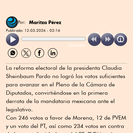
Maritza Pérez
Por:
Publicado:
12.03.2026 - 02:16
ReadSpeaker
Compartir
Compartir
Compartir
Compartir
por
por
por
por
WhatsApp
Twitter
Facebook
Linkedin
La reforma electoral de la presidenta Claudia
Sheinbaum Pardo no logró los votos suficientes
para avanzar en el Pleno de la Cámara de
Diputados, convirtiéndose en la primera
derrota de la mandataria mexicana ante el
legislativo.
Con 246 votos a favor de Morena, 12 de PVEM
y un voto del PT, así como 234 votos en contra