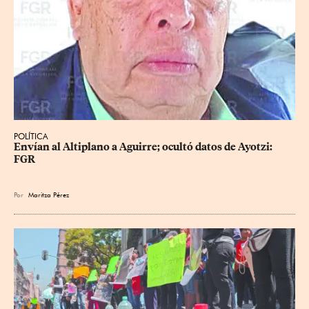
POLÍTICA
Envían al Altiplano a Aguirre; ocultó datos de Ayotzi: 
FGR
Por
Maritza Pérez