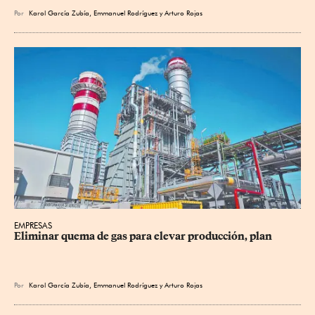
Por
Karol García Zubía
,
Emmanuel Rodríguez
y
Arturo Rojas
EMPRESAS
Eliminar quema de gas para elevar producción, plan
Por
Karol García Zubía
,
Emmanuel Rodríguez
y
Arturo Rojas