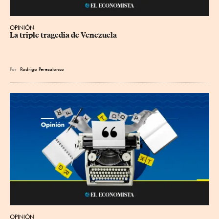
OPINIÓN
La triple tragedia de Venezuela
Por
Rodrigo Perezalonso
OPINIÓN