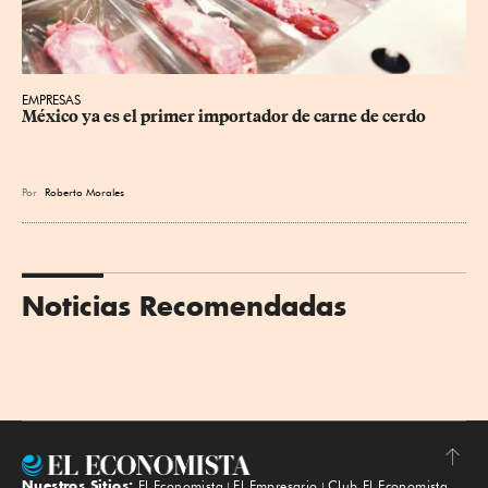
EMPRESAS
México ya es el primer importador de carne de cerdo
Por
Roberto Morales
Noticias Recomendadas
Nuestros Sitios:
El Economista
El Empresario
Club El Economista