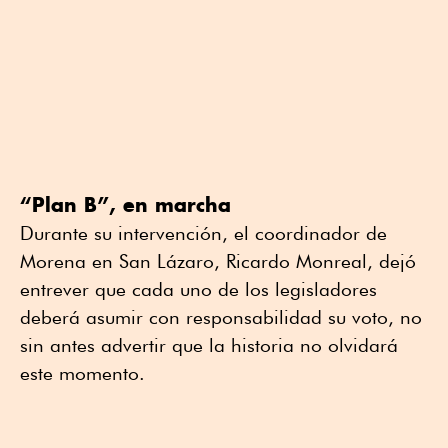
“Plan B”, en marcha
Durante su intervención, el coordinador de
Morena en San Lázaro, Ricardo Monreal, dejó
entrever que cada uno de los legisladores
deberá asumir con responsabilidad su voto, no
sin antes advertir que la historia no olvidará
este momento.