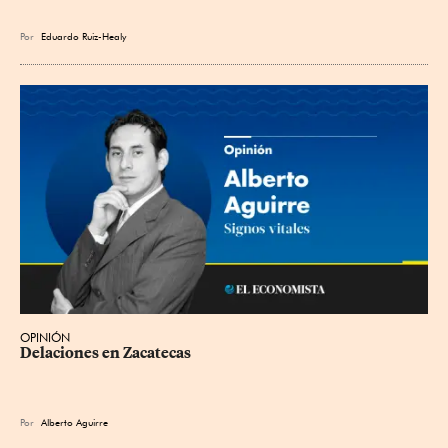
Por
Eduardo Ruiz-Healy
OPINIÓN
Delaciones en Zacatecas
Por
Alberto Aguirre