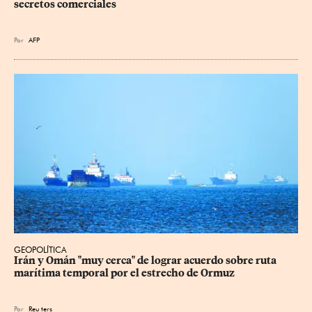
secretos comerciales
Por
AFP
GEOPOLÍTICA
Irán y Omán "muy cerca" de lograr acuerdo sobre ruta 
marítima temporal por el estrecho de Ormuz
Por
Reu
ters