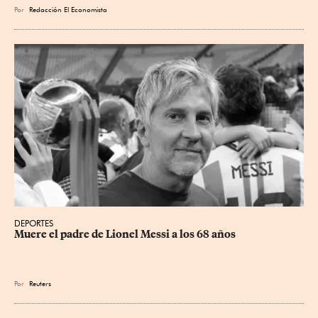
Por
Redacción El Economista
DEPORTES
Muere el padre de Lionel Messi a los 68 años
Por
Reuters