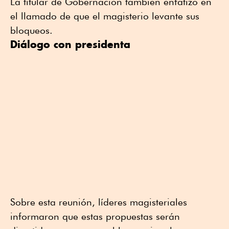
La titular de Gobernación también enfatizó en
el llamado de que el magisterio levante sus
bloqueos.
Diálogo con presidenta
Sobre esta reunión, líderes magisteriales
informaron que estas propuestas serán