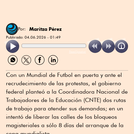
Maritza Pérez
Por:
Publicado:
04.06.2026 - 01:49
ReadSpeaker
Compartir
Compartir
Compartir
Compartir
por
por
por
por
WhatsApp
Twitter
Facebook
Linkedin
Con un Mundial de Futbol en puerta y ante el
recrudecimiento de las protestas, el gobierno
federal planteó a la Coordinadora Nacional de
Trabajadores de la Educación (CNTE) dos rutas
de trabajo para atender sus demandas; en un
intentó de liberar las calles de los bloqueos
magisteriales a sólo 8 días del arranque de la
copa mundialista.