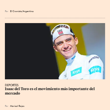
Por
El Cronista/Argentina
DEPORTES
Isaac del Toro es el movimiento más importante del 
mercado
Por
Marisol Rojas