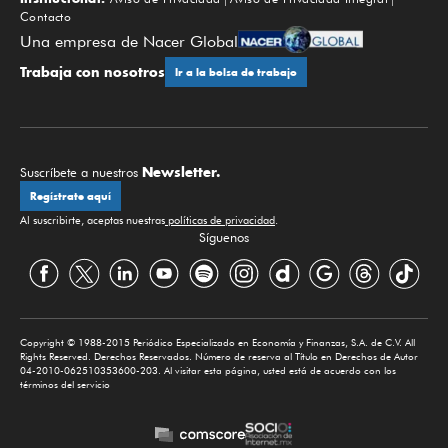
Contacto
Una empresa de Nacer Global
Trabaja con nosotros
Ir a la bolsa de trabajo
Newsletter.
Suscríbete a nuestros
Regístrate aquí
Al suscribirte, aceptas nuestras
políticas de privacidad
.
Síguenos
Copyright © 1988-2015 Periódico Especializado en Economía y Finanzas, S.A. de C.V. All
Rights Reserved. Derechos Reservados. Número de reserva al Título en Derechos de Autor
04-2010-062510353600-203. Al visitar esta página, usted está de acuerdo con los
términos del servicio