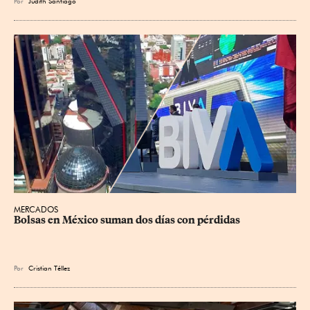
Por
Judith Santiago
MERCADOS
Bolsas en México suman dos días con pérdidas
Por
Cristian Téllez