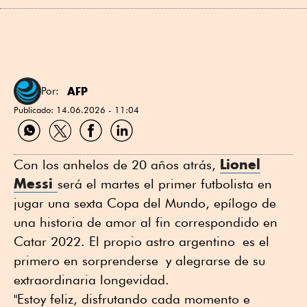
AFP
Por:
Publicado:
14.06.2026 - 11:04
Compartir
Compartir
Compartir
Compartir
por
por
por
por
WhatsApp
Twitter
Facebook
Linkedin
Lionel
Con los anhelos de 20 años atrás,
Messi
será el martes el primer futbolista en
jugar una sexta Copa del Mundo, epílogo de
una historia de amor al fin correspondido en
Catar 2022. El propio astro argentino es el
primero en sorprenderse y alegrarse de su
extraordinaria longevidad.
"Estoy feliz, disfrutando cada momento e