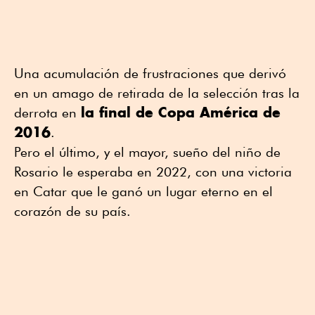
Una acumulación de frustraciones que derivó
en un amago de retirada de la selección tras la
la final de Copa América de
derrota en
2016
.
Pero el último, y el mayor, sueño del niño de
Rosario le esperaba en 2022, con una victoria
en Catar que le ganó un lugar eterno en el
corazón de su país.