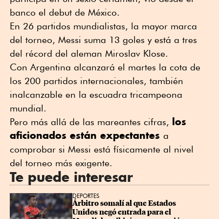
banco el debut de México.
En 26 partidos mundialistas, la mayor marca
del torneo, Messi suma 13 goles y está a tres
del récord del aleman Miroslav Klose.
Con Argentina alcanzará el martes la cota de
los 200 partidos internacionales, también
inalcanzable en la escuadra tricampeona
mundial.
los
Pero más allá de las mareantes cifras,
aficionados están expectantes
a
comprobar si Messi está físicamente al nivel
del torneo más exigente.
Te puede interesar
DEPORTES
Árbitro somalí al que Estados 
Unidos negó entrada para el 