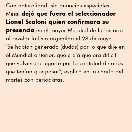
Con naturalidad, sin anuncios especiales,
dejó que fuera el seleccionador
Messi
Lionel Scaloni quien confirmara su
presencia
en el mayor Mundial de la historia
al revelar la lista argentina el 28 de mayo.
"Se habían generado (dudas) por lo que dije en
el Mundial anterior, que creía que era difícil
que volviera a jugarlo por la cantidad de años
que tenían que pasar", explicó en la charla del
martes con periodistas.