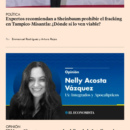
POLÍTICA
Expertos recomiendan a Sheinbaum prohibir el fracking 
en Tampico-Misantla: ¿Dónde sí lo ven viable?
Por
Emmanuel Rodríguez
y
Arturo Rojas
OPINIÓN