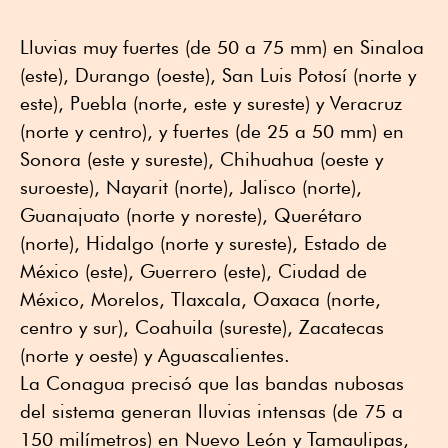
Lluvias muy fuertes (de 50 a 75 mm) en Sinaloa
(este), Durango (oeste), San Luis Potosí (norte y
este), Puebla (norte, este y sureste) y Veracruz
(norte y centro), y fuertes (de 25 a 50 mm) en
Sonora (este y sureste), Chihuahua (oeste y
suroeste), Nayarit (norte), Jalisco (norte),
Guanajuato (norte y noreste), Querétaro
(norte), Hidalgo (norte y sureste), Estado de
México (este), Guerrero (este), Ciudad de
México, Morelos, Tlaxcala, Oaxaca (norte,
centro y sur), Coahuila (sureste), Zacatecas
(norte y oeste) y Aguascalientes.
La Conagua precisó que las bandas nubosas
del sistema generan lluvias intensas (de 75 a
150 milímetros) en Nuevo León y Tamaulipas,