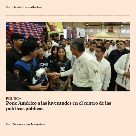
Por
Nicolás Lucas-Bartolo
POLÍTICA
Pone Américo a las juventudes en el centro de las 
políticas públicas
Por
Gobierno de Tamaulipas