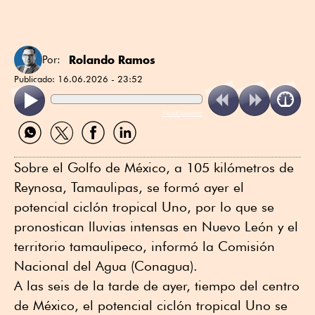
Rolando Ramos
Por:
Publicado:
16.06.2026 - 23:52
ReadSpeaker
Compartir
Compartir
Compartir
Compartir
por
por
por
por
WhatsApp
Twitter
Facebook
Linkedin
Sobre el Golfo de México, a 105 kilómetros de
Reynosa, Tamaulipas, se formó ayer el
potencial ciclón tropical Uno, por lo que se
pronostican lluvias intensas en Nuevo León y el
territorio tamaulipeco, informó la Comisión
Nacional del Agua (Conagua).
A las seis de la tarde de ayer, tiempo del centro
de México, el potencial ciclón tropical Uno se