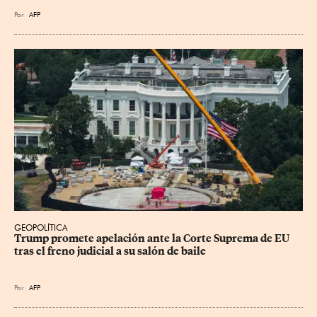
Por
AFP
GEOPOLÍTICA
Trump promete apelación ante la Corte Suprema de EU 
tras el freno judicial a su salón de baile
Por
AFP