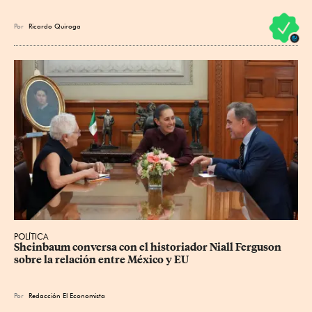
Por
Ricardo Quiroga
POLÍTICA
Sheinbaum conversa con el historiador Niall Ferguson 
sobre la relación entre México y EU
Por
Redacción El Economista