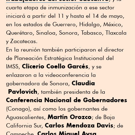
cuarta etapa de inmunización a ese sector
iniciará a partir del 11 y hasta el 14 de mayo,
en los estados de Guerrero, Hidalgo, México,
Querétaro, Sinaloa, Sonora, Tabasco, Tlaxcala
y Zacatecas.
En la reunión también participaron el director
de Planeación Estratégica Institucional del
Clicerio Coello Garcés
IMSS,
, y se
enlazaron a la videoconferencia la
Claudia
gobernadora de Sonora,
Pavlovich
, también presidenta de la
Conferencia Nacional de Gobernadores
(Conago), así como los gobernantes de
Martín Orozco
Aguascalientes,
; de Baja
Carlos Mendoza Davis
California Sur,
; de
Carlos Miguel Aysa
Campeche,