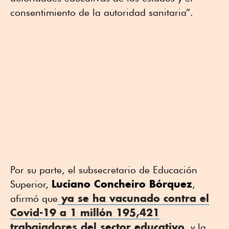
consentimiento de la autoridad sanitaria”.
Por su parte, el subsecretario de Educación
Luciano Concheiro Bórquez
Superior,
,
ya se ha vacunado contra el
afirmó que
Covid-19 a 1 millón 195,421
trabajadores del sector educativo
, y la