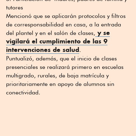
tutores
Mencionó que se aplicarán protocolos y filtros
de corresponsabilidad en casa, a la entrada
y se
del plantel y en el salón de clases,
vigilará el cumplimiento de las 9
intervenciones de salud
.
Puntualizó, además, que el inicio de clases
presenciales se realizará primero en escuelas
multigrado, rurales, de baja matrícula y
prioritariamente en apoyo de alumnos sin
conectividad.