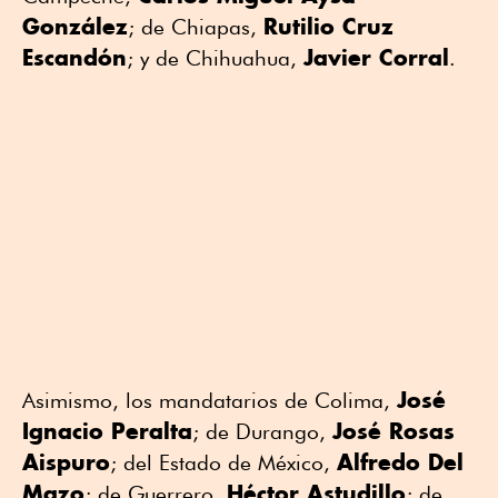
González
Rutilio Cruz
; de Chiapas,
Escandón
Javier Corral
; y de Chihuahua,
.
José
Asimismo, los mandatarios de Colima,
Ignacio Peralta
José Rosas
; de Durango,
Aispuro
Alfredo Del
; del Estado de México,
Mazo
Héctor Astudillo
; de Guerrero,
; de