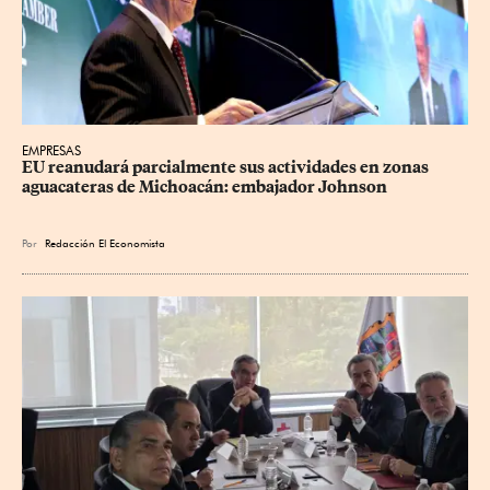
EMPRESAS
EU reanudará parcialmente sus actividades en zonas 
aguacateras de Michoacán: embajador Johnson
Por
Redacción El Economista