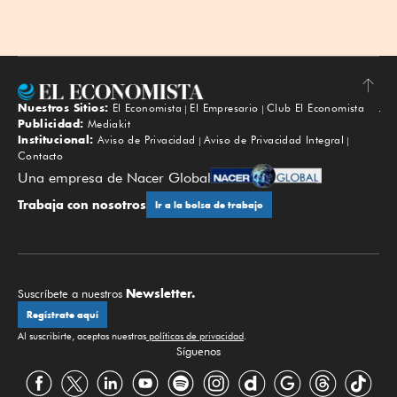
Nuestros Sitios:
El Economista
El Empresario
Club El Economista
Subir
Publicidad:
Mediakit
Institucional:
Aviso de Privacidad
Aviso de Privacidad Integral
Contacto
Una empresa de Nacer Global
Trabaja con nosotros
Ir a la bolsa de trabajo
Newsletter.
Suscríbete a nuestros
Regístrate aquí
Al suscribirte, aceptas nuestras
políticas de privacidad
.
Síguenos