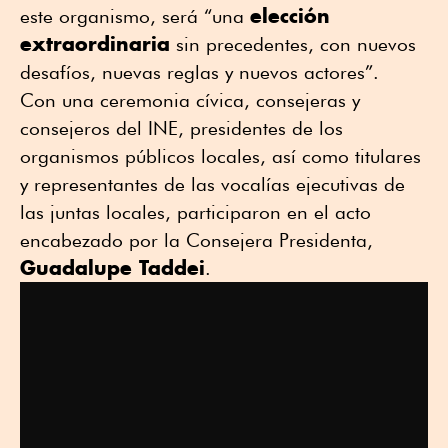
elección
este organismo, será “una
extraordinaria
sin precedentes, con nuevos
desafíos, nuevas reglas y nuevos actores”.
Con una ceremonia cívica, consejeras y
consejeros del INE, presidentes de los
organismos públicos locales, así como titulares
y representantes de las vocalías ejecutivas de
las juntas locales, participaron en el acto
encabezado por la Consejera Presidenta,
Guadalupe Taddei
.