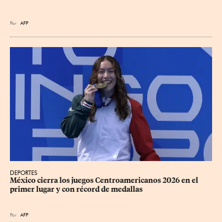
Por
AFP
DEPORTES
México cierra los juegos Centroamericanos 2026 en el 
primer lugar y con récord de medallas
Por
AFP