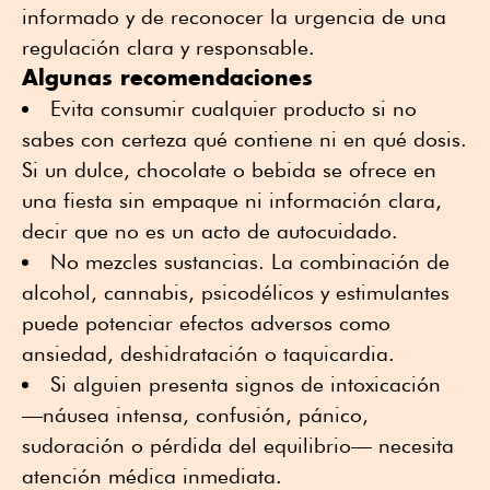
informado y de reconocer la urgencia de una
regulación clara y responsable.
Algunas recomendaciones
Evita consumir cualquier producto si no
sabes con certeza qué contiene ni en qué dosis.
Si un dulce, chocolate o bebida se ofrece en
una fiesta sin empaque ni información clara,
decir que no es un acto de autocuidado.
No mezcles sustancias. La combinación de
alcohol, cannabis, psicodélicos y estimulantes
puede potenciar efectos adversos como
ansiedad, deshidratación o taquicardia.
Si alguien presenta signos de intoxicación
—náusea intensa, confusión, pánico,
sudoración o pérdida del equilibrio— necesita
atención médica inmediata.