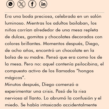
Compartir
Compartir
Compartir
Compartir
por
por
por
por
WhatsApp
Twitter
Facebook
Linkedin
Era una boda preciosa, celebrada en un salón
luminoso. Mientras los adultos bailaban, los
niños corrían alrededor de una mesa repleta
de dulces, gomitas y chocolates decorados con
colores brillantes. Momentos después, Diego,
de ocho años, encontró un chocolate en la
bolsa de su madre. Pensó que era como los de
la mesa. Pero no: aquel contenía psilocibina, el
compuesto activo de los llamados “hongos
mágicos”.
Minutos después, Diego comenzó a
experimentar una crisis. Pasó de la risa
nerviosa al llanto. Lo abrumó la confusión y el
miedo. Se había intoxicado accidentalmente