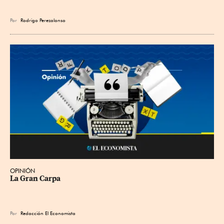
Por
Rodrigo Perezalonso
OPINIÓN
La Gran Carpa
Por
Redacción El Economista