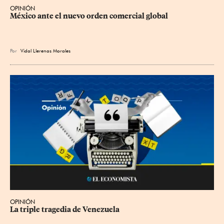
OPINIÓN
México ante el nuevo orden comercial global
Por
Vidal Llerenas Morales
OPINIÓN
La triple tragedia de Venezuela