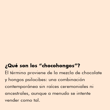
¿Qué son los “chocohongos”?
El término proviene de la mezcla de chocolate
y hongos psilocibes: una combinación
contemporánea sin raíces ceremoniales ni
ancestrales, aunque a menudo se intente
vender como tal.