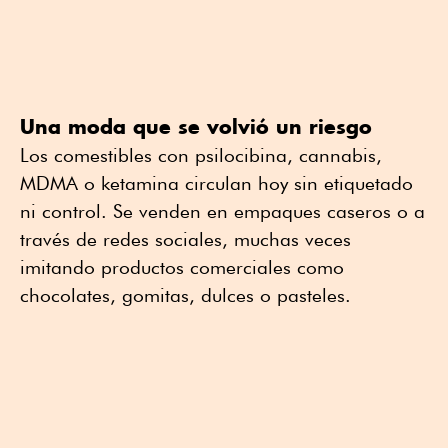
Una moda que se volvió un riesgo
Los comestibles con psilocibina, cannabis,
MDMA o ketamina circulan hoy sin etiquetado
ni control. Se venden en empaques caseros o a
través de redes sociales, muchas veces
imitando productos comerciales como
chocolates, gomitas, dulces o pasteles.