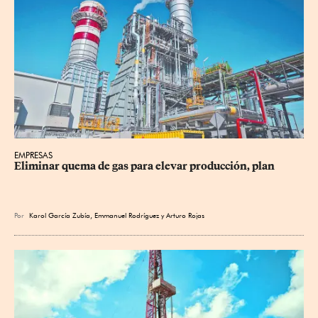
EMPRESAS
Eliminar quema de gas para elevar producción, plan
Por
Karol García Zubía
,
Emmanuel Rodríguez
y
Arturo Rojas