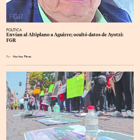
POLÍTICA
Envían al Altiplano a Aguirre; ocultó datos de Ayotzi: 
FGR
Por
Maritza Pérez