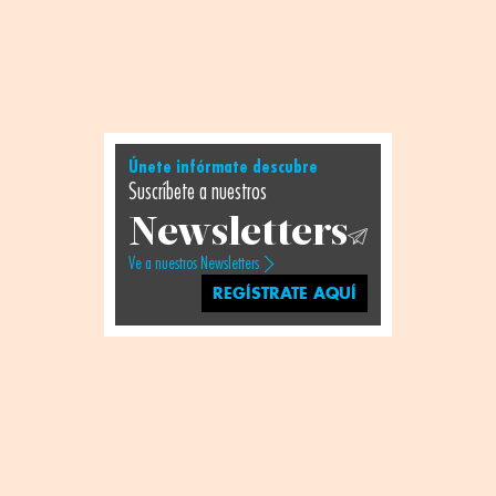
Únete infórmate descubre
Suscríbete a nuestros
Newsletters
Ve a nuestros Newsletters
REGÍSTRATE AQUÍ