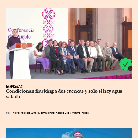
EMPRESAS
Condicionan fracking a dos cuencas y solo si hay agua 
salada
Por
Karol García Zubía
,
Emmanuel Rodríguez
y
Arturo Rojas