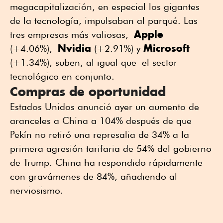
megacapitalización, en especial los gigantes
de la tecnología, impulsaban al parqué. Las
Apple
tres empresas más valiosas,
Nvidia
Microsoft
(+4.06%),
(+2.91%) y
(+1.34%), suben, al igual que el sector
tecnológico en conjunto.
Compras de oportunidad
Estados Unidos anunció ayer un aumento de
aranceles a China a 104% después de que
Pekín no retiró una represalia de 34% a la
primera agresión tarifaria de 54% del gobierno
de Trump. China ha respondido rápidamente
con gravámenes de 84%, añadiendo al
nerviosismo.