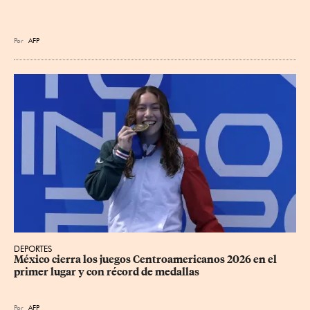
Por
AFP
DEPORTES
México cierra los juegos Centroamericanos 2026 en el 
primer lugar y con récord de medallas
Por
AFP