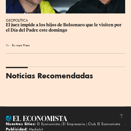
GEOPOLÍTICA
El juez impide a los hijos de Bolsonaro que le visiten por 
el Día del Padre este domingo
Por
Eu
ropa Press
Noticias Recomendadas
Nuestros Sitios:
El Economista
El Empresario
Club El Economista
Subir
Publicidad:
Mediakit