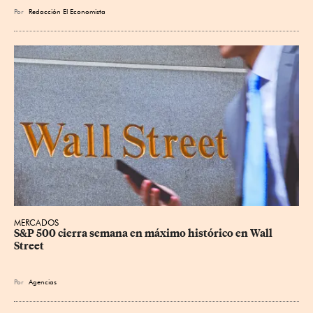
Por
Redacción El Economista
MERCADOS
S&P 500 cierra semana en máximo histórico en Wall 
Street
Por
Agencias