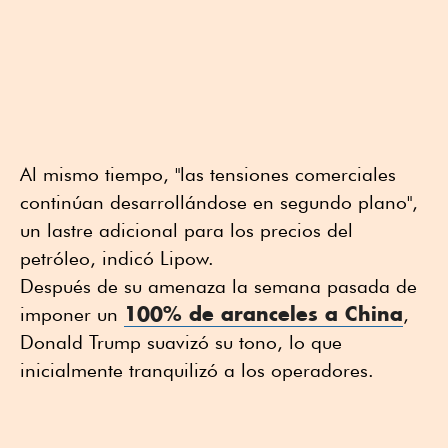
Al mismo tiempo, "las tensiones comerciales
continúan desarrollándose en segundo plano",
un lastre adicional para los precios del
petróleo, indicó Lipow.
Después de su amenaza la semana pasada de
100% de aranceles a China
imponer un
,
Donald Trump suavizó su tono, lo que
inicialmente tranquilizó a los operadores.