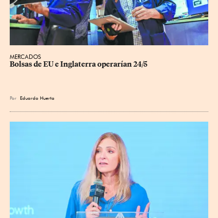
MERCADOS
Bolsas de EU e Inglaterra operarían 24/5
Por
Eduardo Huerta