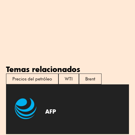
Temas relacionados
Precios del petróleo
WTI
Brent
AFP