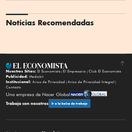
Noticias Recomendadas
Nuestros Sitios:
El Economista
El Empresario
Club El Economista
Subir
Publicidad:
Mediakit
Institucional:
Aviso de Privacidad
Aviso de Privacidad Integral
Contacto
Una empresa de Nacer Global
Trabaja con nosotros
Ir a la bolsa de trabajo