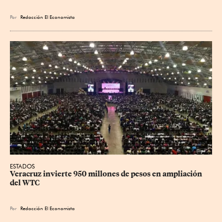
Por
Redacción El Economista
ESTADOS
Veracruz invierte 950 millones de pesos en ampliación 
del WTC
Por
Redacción El Economista