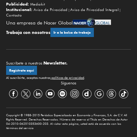
Publicidad:
Mediakit
Institucional:
Aviso de Privacidad
Aviso de Privacidad Integral
Contacto
Una empresa de Nacer Global
Trabaja con nosotros
Ir a la bolsa de trabajo
Newsletter.
Suscríbete a nuestros
Regístrate aquí
Al suscribirte, aceptas nuestras
políticas de privacidad
.
Síguenos
Copyright © 1988-2015 Periódico Especializado en Economía y Finanzas, S.A. de C.V. All
Rights Reserved. Derechos Reservados. Número de reserva al Título en Derechos de Autor
04-2010-062510353600-203. Al visitar esta página, usted está de acuerdo con los
términos del servicio