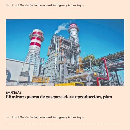
Por
Karol García Zubía
,
Emmanuel Rodríguez
y
Arturo Rojas
EMPRESAS
Eliminar quema de gas para elevar producción, plan
Por
Karol García Zubía
,
Emmanuel Rodríguez
y
Arturo Rojas