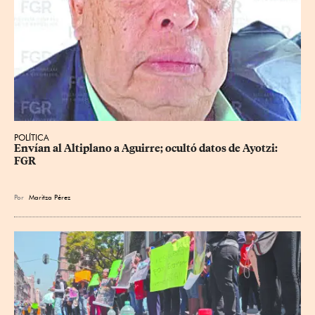
POLÍTICA
Envían al Altiplano a Aguirre; ocultó datos de Ayotzi: 
FGR
Por
Maritza Pérez