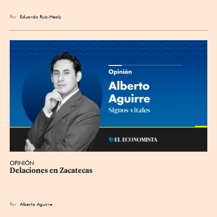
Por
Eduardo Ruiz-Healy
OPINIÓN
Delaciones en Zacatecas
Por
Alberto Aguirre