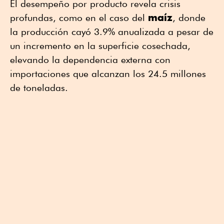
El desempeño por producto revela crisis
maíz
profundas, como en el caso del
, donde
la producción cayó 3.9% anualizada a pesar de
un incremento en la superficie cosechada,
elevando la dependencia externa con
importaciones que alcanzan los 24.5 millones
de toneladas.