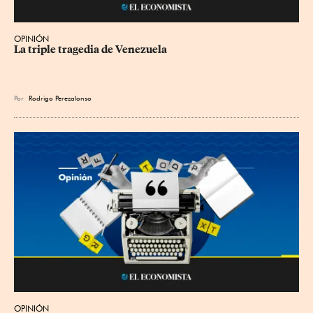
OPINIÓN
La triple tragedia de Venezuela
Por
Rodrigo Perezalonso
OPINIÓN