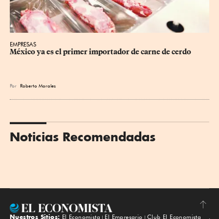
EMPRESAS
México ya es el primer importador de carne de cerdo
Por
Roberto Morales
Noticias Recomendadas
Nuestros Sitios:
El Economista
El Empresario
Club El Economista
Subir