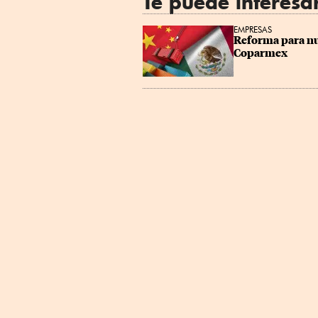
Te puede interesa
EMPRESAS
Reforma para nue
Coparmex