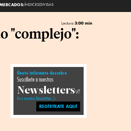
MERCADOS:
ÍNDICES
DIVISAS
3:00 min
Lectura
o "complejo":
Únete infórmate descubre
Suscríbete a nuestros
Newsletters
Ve a nuestros Newsletters
REGÍSTRATE AQUÍ