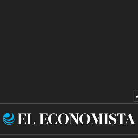
El
Economista