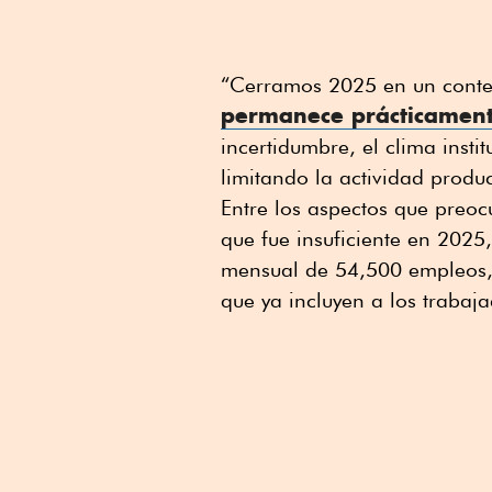
“Cerramos 2025 en un conte
permanece prácticamen
incertidumbre, el clima insti
limitando la actividad produc
Entre los aspectos que preo
que fue insuficiente en 202
mensual de 54,500 empleos,
que ya incluyen a los trabaj