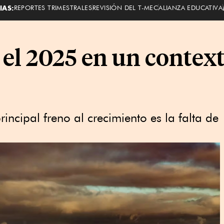
IAS:
REPORTES TRIMESTRALES
REVISIÓN DEL T-MEC
ALIANZA EDUCATIVA
 el 2025 en un context
ncipal freno al crecimiento es la falta de