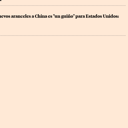
r
vos aranceles a China es "un guiño" para Estados Unidos: 