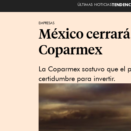
ÚLTIMAS NOTICIAS
TENDENC
EMPRESAS
México cerrará
Coparmex
La Coparmex sostuvo que el pri
certidumbre para invertir.​