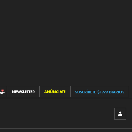
NEWSLETTER
ANÚNCIATE
SUSCRÍBETE $1.99 DIARIOS
CONTRIBUCIONES
INICIA
SESIÓ