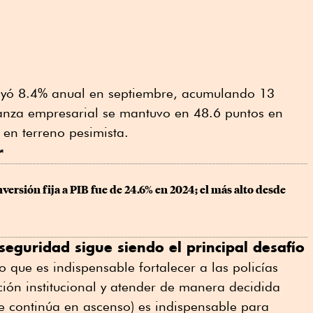
yó 8.4% anual en septiembre, acumulando 13
ianza empresarial se mantuvo en 48.6 puntos en
en terreno pesimista.
r
versión fija a PIB fue de 24.6% en 2024; el más alto desde 
 seguridad sigue siendo el principal desafío
 que es indispensable fortalecer a las policías
ción institucional y atender de manera decidida
ue continúa en ascenso) es indispensable para