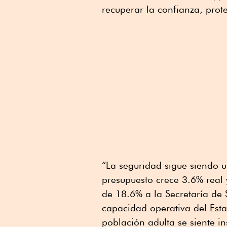
recuperar la confianza, pro
“La seguridad sigue siendo un
presupuesto crece 3.6% real 
de 18.6% a la Secretaría de
capacidad operativa del Est
población adulta se siente i