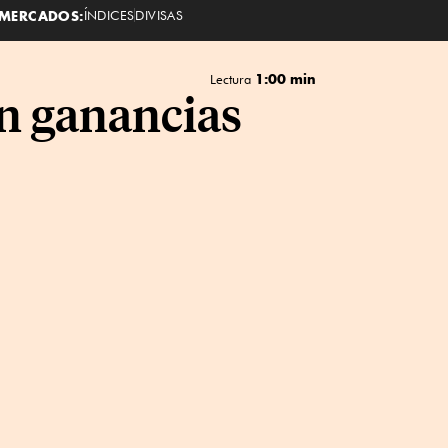
MERCADOS:
ÍNDICES
DIVISAS
1:00 min
Lectura
on ganancias