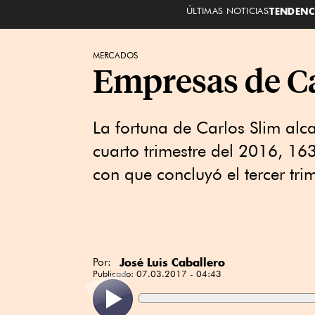
ÚLTIMAS NOTICIAS
TENDENC
MERCADOS
Empresas de Ca
La fortuna de Carlos Slim alca
cuarto trimestre del 2016, 16
con que concluyó el tercer trim
José Luis Caballero
Por:
Publicado:
07.03.2017 - 04:43