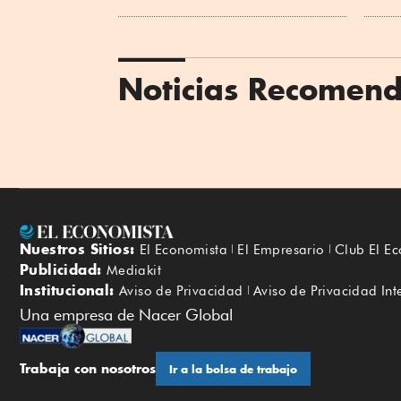
Noticias Recomen
Nuestros Sitios:
El Economista
El Empresario
Club El E
Publicidad:
Mediakit
Institucional:
Aviso de Privacidad
Aviso de Privacidad Int
Una empresa de Nacer Global
Trabaja con nosotros
Ir a la bolsa de trabajo