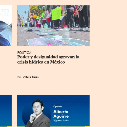
POLÍTICA
 
Poder y desigualdad agravan la 
crisis hídrica en México
Por
Arturo Rojas