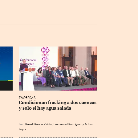
EMPRESAS
Condicionan fracking a dos cuencas 
y solo si hay agua salada
Por
Karol García Zubía
,
Emmanuel Rodríguez
y
Arturo
Rojas