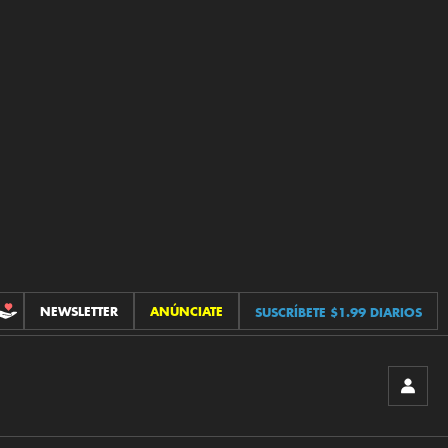
NEWSLETTER
ANÚNCIATE
SUSCRÍBETE $1.99 DIARIOS
CONTRIBUCIONES
INICIA
SESIÓ