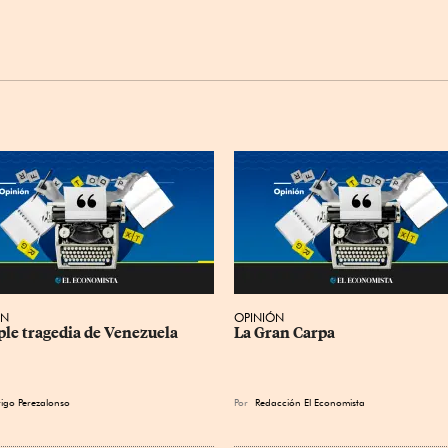
ÓN
OPINIÓN
iple tragedia de Venezuela
La Gran Carpa
igo Perezalonso
Por
Redacción El Economista