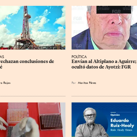
AS
POLÍTICA
echazan conclusiones de 
Envían al Altiplano a Aguirre;
é
ocultó datos de Ayotzi: FGR
ro Rojas
Por
Maritza Pérez