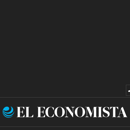
El
Economista