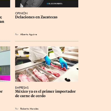
OPINIÓN
; 
Delaciones en Zacatecas
ran
Por
Alberto Aguirre
EMPRESAS
r 
México ya es el primer importador 
de carne de cerdo
Por
Roberto Morales