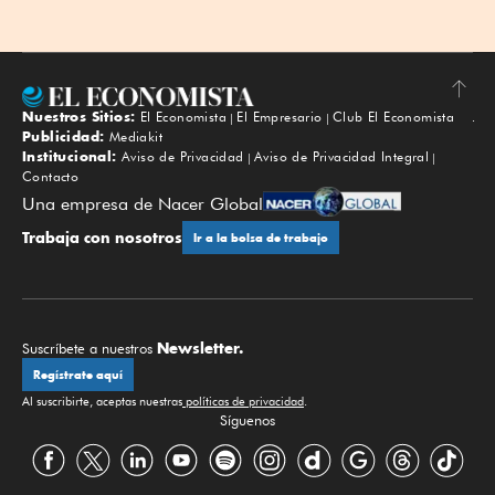
Nuestros Sitios:
El Economista
El Empresario
Club El Economista
Subir
Publicidad:
Mediakit
Institucional:
Aviso de Privacidad
Aviso de Privacidad Integral
Contacto
Una empresa de Nacer Global
Trabaja con nosotros
Ir a la bolsa de trabajo
Newsletter.
Suscríbete a nuestros
Regístrate aquí
Al suscribirte, aceptas nuestras
políticas de privacidad
.
Síguenos