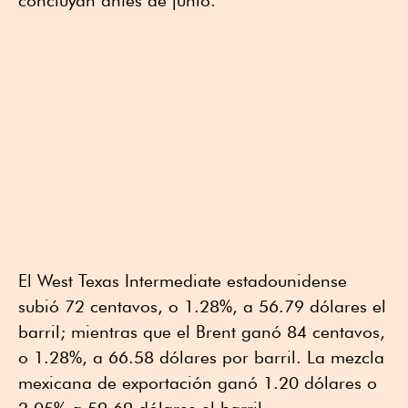
El West Texas Intermediate estadounidense
subió 72 centavos, o 1.28%, a 56.79 dólares el
barril; mientras que el Brent ganó 84 centavos,
o 1.28%, a 66.58 dólares por barril. La mezcla
mexicana de exportación ganó 1.20 dólares o
2.05% a 59.69 dólares el barril.