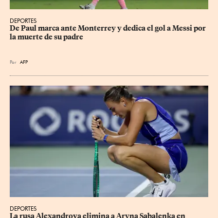
DEPORTES
De Paul marca ante Monterrey y dedica el gol a Messi por 
la muerte de su padre
Por
AFP
DEPORTES
La rusa Alexandrova elimina a Aryna Sabalenka en 