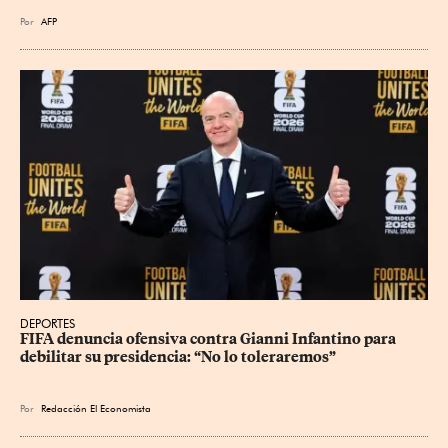
Por
AFP
DEPORTES
FIFA denuncia ofensiva contra Gianni Infantino para 
debilitar su presidencia: “No lo toleraremos”
Por
Redacción El Economista