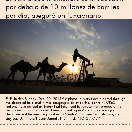
por debajo de 10 millones de barriles
por día, aseguró un funcionario.
FILE- In this Sunday, Dec. 20, 2015 file photo, a man rides a camel through
the desert oil field and winter camping area of Sakhir, Bahrain. OPEC
nations have agreed in theory that they need to reduce their production to
help boost global oil prices during a meeting in Algeria, but a major
disagreement between regional rivals Saudi Arabia and Iran still may derail
any cut. (AP Photo/Hasan Jamali, File) - FILE PHOTO
AP, AP