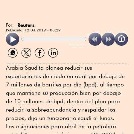
Reuters
Por:
Publicado:
12.03.2019 - 03:29
ReadSpeaker
Compartir
Compartir
Compartir
Compartir
por
por
por
por
WhatsApp
Twitter
Facebook
Linkedin
Arabia Saudita planea reducir sus
exportaciones de crudo en abril por debajo de
7 millones de barriles por día (bpd), al tiempo
que mantiene su producción bien por debajo
de 10 millones de bpd, dentro del plan para
reducir la sobreabundancia y respaldar los
precios, dijo un funcionario saudí el lunes.
Las asignaciones para abril de la petrolera