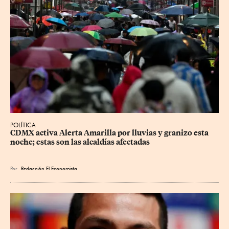
POLÍTICA
CDMX activa Alerta Amarilla por lluvias y granizo esta 
noche; estas son las alcaldías afectadas
Por
Redacción El Economista