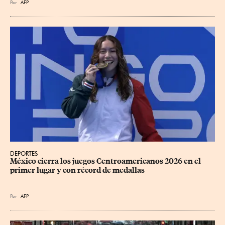
Por
AFP
DEPORTES
México cierra los juegos Centroamericanos 2026 en el 
primer lugar y con récord de medallas
Por
AFP