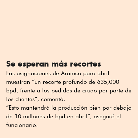
Se esperan más recortes
Las asignaciones de Aramco para abril
muestran “un recorte profundo de 635,000
bpd, frente a los pedidos de crudo por parte de
los clientes”, comentó.
“Esto mantendrá la producción bien por debajo
de 10 millones de bpd en abril”, aseguró el
funcionario.