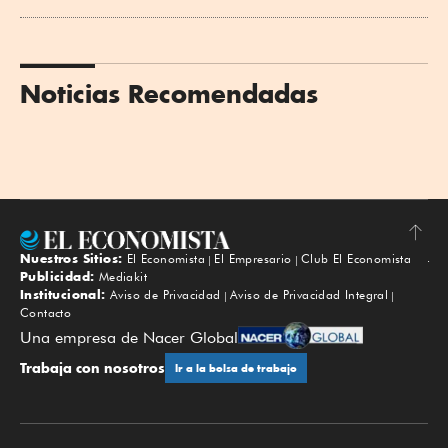
Noticias Recomendadas
Nuestros Sitios:
El Economista
El Empresario
Club El Economista
Subir
Publicidad:
Mediakit
Institucional:
Aviso de Privacidad
Aviso de Privacidad Integral
Contacto
Una empresa de Nacer Global
Trabaja con nosotros
Ir a la bolsa de trabajo