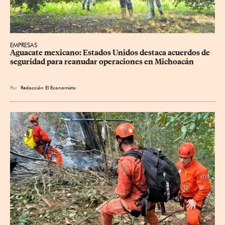
EMPRESAS
Aguacate mexicano: Estados Unidos destaca acuerdos de 
seguridad para reanudar operaciones en Michoacán
Por
Redacción El Economista