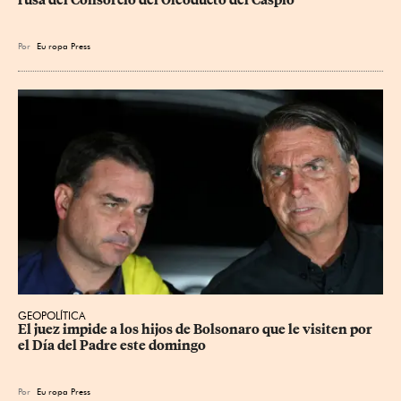
Por
Eu
ropa Press
GEOPOLÍTICA
El juez impide a los hijos de Bolsonaro que le visiten por 
el Día del Padre este domingo
Por
Eu
ropa Press