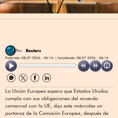
Reuters
Por:
Publicado:
08.07.2026 - 06:16
Actualizado:
08.07.2026 - 06:16
ReadSpeaker
Compartir
Compartir
Compartir
Compartir
por
por
por
por
WhatsApp
Twitter
Facebook
Linkedin
La Unión Europea espera que Estados ⁠Unidos
cumpla con sus obligaciones del acuerdo
comercial con la UE, dijo este ⁠miércoles un
portavoz ⁠de la Comisión Europea, después de