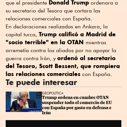
Donald Trump
que el presidente
ordenara a
su secretario del Tesoro que cortara las
relaciones comerciales con España.
En declaraciones realizadas en Ankara, la
Trump calificó a Madrid de
capital turca,
"socio terrible" en la OTAN
mientras
arremetía contra los aliados por no apoyar la
ordenó al secretario
guerra contra Irán, y
del Tesoro, Scott Bessent, que rompiera
las relaciones comerciales
con España.
Te puede interesar
GEOPOLÍTICA
Trump ordena en cumbre OTAN 
suspender todo el comercio de EU 
con España por gasto en defensa e 
Irán