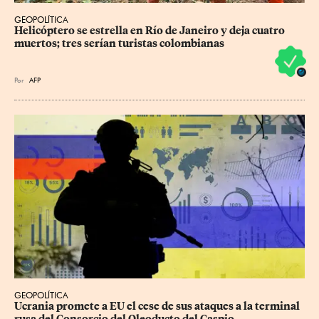
GEOPOLÍTICA
Helicóptero se estrella en Río de Janeiro y deja cuatro 
muertos; tres serían turistas colombianas
Por
AFP
GEOPOLÍTICA
Ucrania promete a EU el cese de sus ataques a la terminal 
rusa del Consorcio del Oleoducto del Caspio