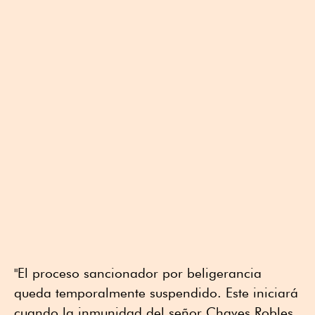
"El proceso sancionador por beligerancia
queda temporalmente suspendido. Este iniciará
cuando la inmunidad del señor Chaves Robles