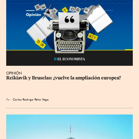
OPINIÓN
Reikiavik y Bruselas: ¿vuelve la ampliación europea?
Por
Carlos Rodrigo Peña Vega