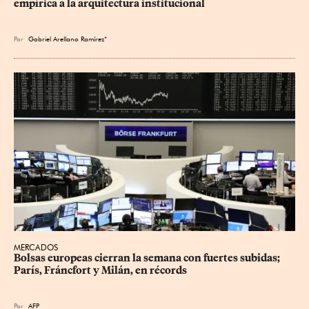
empírica a la arquitectura institucional
Por
Gabriel Arellano Ramírez*
MERCADOS
Bolsas europeas cierran la semana con fuertes subidas; 
París, Fráncfort y Milán, en récords
Por
AFP