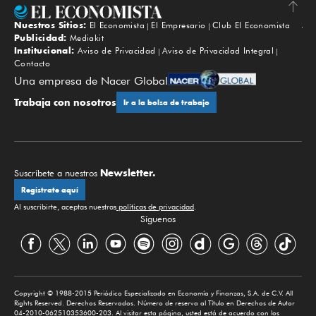
Nuestros Sitios:
El Economista
El Empresario
Club El Economista
Subir
Publicidad:
Mediakit
Institucional:
Aviso de Privacidad
Aviso de Privacidad Integral
Contacto
Una empresa de Nacer Global
Trabaja con nosotros
Ir a la bolsa de trabajo
Newsletter.
Suscríbete a nuestros
Regístrate aquí
Al suscribirte, aceptas nuestras
políticas de privacidad
.
Síguenos
Copyright © 1988-2015 Periódico Especializado en Economía y Finanzas, S.A. de C.V. All
Rights Reserved. Derechos Reservados. Número de reserva al Título en Derechos de Autor
04-2010-062510353600-203. Al visitar esta página, usted está de acuerdo con los