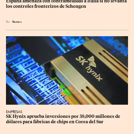
España amenaza con contramedidas a Italia si no levanta 
los controles fronterizos de Schengen
Por
Reuters
EMPRESAS
SK Hynix aprueba inversiones por 38,000 millones de 
dólares para fábricas de chips en Corea del Sur