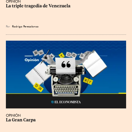
OPINIÓN
La triple tragedia de Venezuela
Por
Rodrigo Perezalonso
OPINIÓN
La Gran Carpa