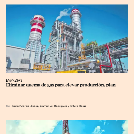
EMPRESAS
Eliminar quema de gas para elevar producción, plan
Por
Karol García Zubía
,
Emmanuel Rodríguez
y
Arturo Rojas