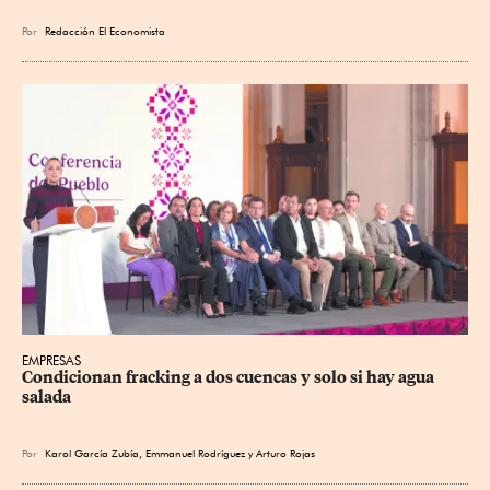
Por
Redacción El Economista
EMPRESAS
Condicionan fracking a dos cuencas y solo si hay agua 
salada
Por
Karol García Zubía
,
Emmanuel Rodríguez
y
Arturo Rojas