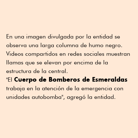
En una imagen divulgada por la entidad se
observa una larga columna de humo negro.
Videos compartidos en redes sociales muestran
llamas que se elevan por encima de la
estructura de la central.
Cuerpo de Bomberos de Esmeraldas
"El
trabaja en la atención de la emergencia con
unidades autobomba", agregó la entidad.