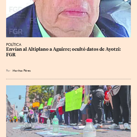
POLÍTICA
Envían al Altiplano a Aguirre; ocultó datos de Ayotzi: 
FGR
Por
Maritza Pérez