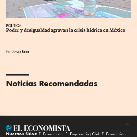
POLÍTICA
Poder y desigualdad agravan la crisis hídrica en México
Por
Arturo Rojas
Noticias Recomendadas
Nuestros Sitios:
El Economista
El Empresario
Club El Economista
Subir