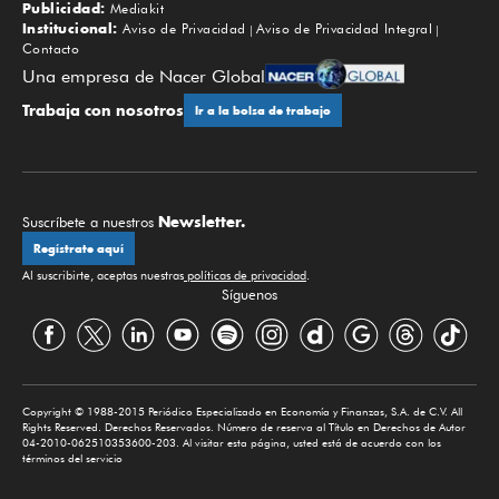
Publicidad:
Mediakit
Institucional:
Aviso de Privacidad
Aviso de Privacidad Integral
Contacto
Una empresa de Nacer Global
Trabaja con nosotros
Ir a la bolsa de trabajo
Newsletter.
Suscríbete a nuestros
Regístrate aquí
Al suscribirte, aceptas nuestras
políticas de privacidad
.
Síguenos
Copyright © 1988-2015 Periódico Especializado en Economía y Finanzas, S.A. de C.V. All
Rights Reserved. Derechos Reservados. Número de reserva al Título en Derechos de Autor
04-2010-062510353600-203. Al visitar esta página, usted está de acuerdo con los
términos del servicio