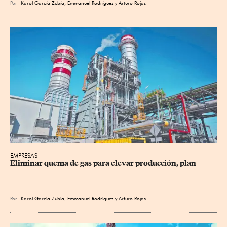
Por
Karol García Zubía
,
Emmanuel Rodríguez
y
Arturo Rojas
EMPRESAS
Eliminar quema de gas para elevar producción, plan
Por
Karol García Zubía
,
Emmanuel Rodríguez
y
Arturo Rojas