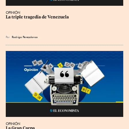
OPINIÓN
La triple tragedia de Venezuela
Por
Rodrigo Perezalonso
OPINIÓN
La Gran Carpa