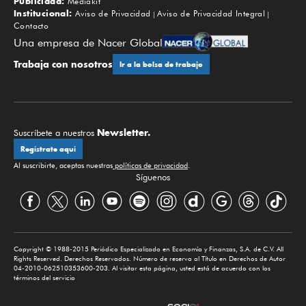
Publicidad:
Mediakit
Institucional:
Aviso de Privacidad
Aviso de Privacidad Integral
Contacto
Una empresa de Nacer Global
Trabaja con nosotros
Ir a la bolsa de trabajo
Newsletter.
Suscríbete a nuestros
Regístrate aquí
Al suscribirte, aceptas nuestras
políticas de privacidad
.
Síguenos
Copyright © 1988-2015 Periódico Especializado en Economía y Finanzas, S.A. de C.V. All
Rights Reserved. Derechos Reservados. Número de reserva al Título en Derechos de Autor
04-2010-062510353600-203. Al visitar esta página, usted está de acuerdo con los
términos del servicio