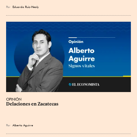
Por
Eduardo Ruiz-Healy
OPINIÓN
Delaciones en Zacatecas
Por
Alberto Aguirre