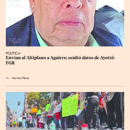
POLÍTICA
Envían al Altiplano a Aguirre; ocultó datos de Ayotzi: 
FGR
Por
Maritza Pérez