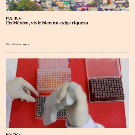
POLÍTICA
En México, vivir bien no exige riqueza
Por
Arturo Rojas
POLÍTICA