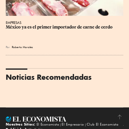
EMPRESAS
México ya es el primer importador de carne de cerdo
Por
Roberto Morales
Noticias Recomendadas
Nuestros Sitios:
El Economista
El Empresario
Club El Economista
Subir