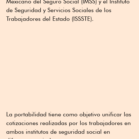
Mexicano del Seguro Social (IMSS) y el Instituto
de Seguridad y Servicios Sociales de los
Trabajadores del Estado (ISSSTE).
La portabilidad tiene como objetivo unificar las
cotizaciones realizadas por los trabajadores en
ambos institutos de seguridad social en