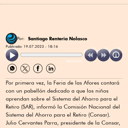
Santiago Rentería Nolasco
Por:
Publicado:
19.07.2023 - 18:16
ReadSpeaker
Compartir
Compartir
Compartir
Compartir
por
por
por
por
WhatsApp
Twitter
Facebook
Linkedin
Por primera vez, la Feria de las Afores contará
con un pabellón dedicado a que los niños
aprendan sobre el Sistema del Ahorro para el
Retiro (SAR), informó la Comisión Nacional del
Sistema del Ahorro para el Retiro (Consar).
Julio Cervantes Parra, presidente de la Consar,