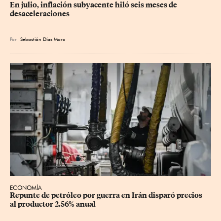
En julio, inflación subyacente hiló seis meses de 
desaceleraciones
Por
Sebastián Díaz Mora
ECONOMÍA
Repunte de petróleo por guerra en Irán disparó precios 
al productor 2.56% anual