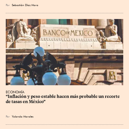
Por
Sebastián Díaz Mora
ECONOMÍA
“Inflación y peso estable hacen más probable un recorte 
de tasas en México”
Por
Yolanda Morales