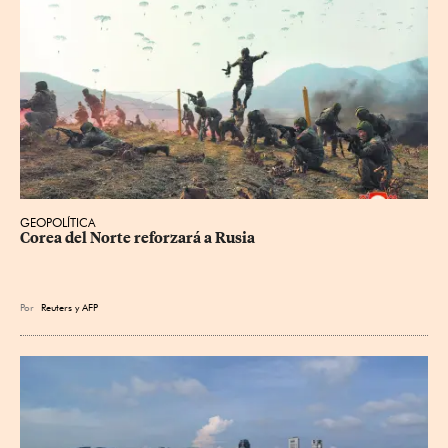
GEOPOLÍTICA
Corea del Norte reforzará a Rusia
Por
Reuters
y
AFP