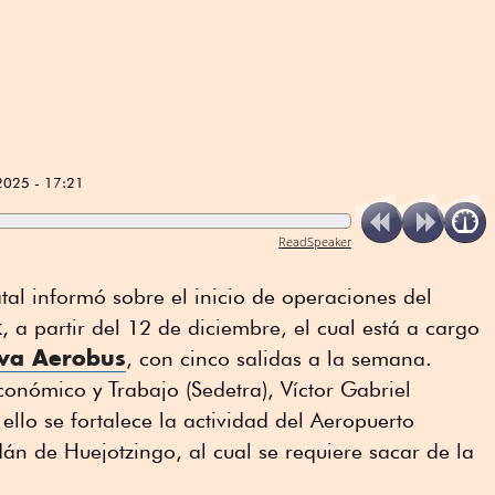
2025 - 17:21
ReadSpeaker
tal informó sobre el inicio de operaciones del
k
, a partir del 12 de diciembre, el cual está a cargo
va Aerobus
, con cinco salidas a la semana.
conómico y Trabajo (Sedetra), Víctor Gabriel
llo se fortalece la actividad del Aeropuerto
n de Huejotzingo, al cual se requiere sacar de la