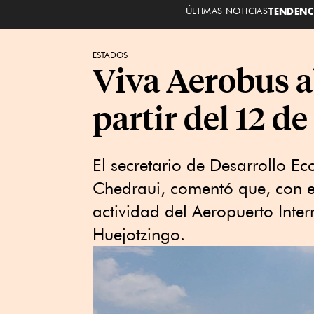
ÚLTIMAS NOTICIAS
TENDENC
ESTADOS
Viva Aerobus a
partir del 12 d
El secretario de Desarrollo Ec
Chedraui, comentó que, con es
actividad del Aeropuerto Int
Huejotzingo.