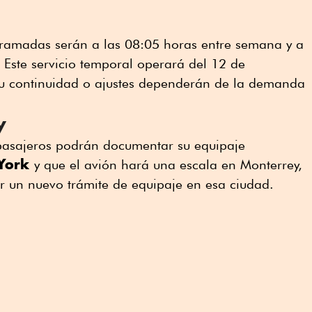
ramadas serán a las 08:05 horas entre semana y a
 Este servicio temporal operará del 12 de
su continuidad o ajustes dependerán de la demanda
y
pasajeros podrán documentar su equipaje
York
y que el avión hará una escala en Monterrey,
ar un nuevo trámite de equipaje en esa ciudad.