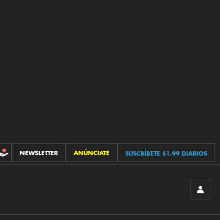
NEWSLETTER
ANÚNCIATE
SUSCRÍBETE $1.99 DIARIOS
CONTRIBUCIONES
INICIA
SESIÓ