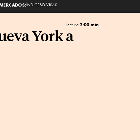
MERCADOS:
ÍNDICES
DIVISAS
2:00 min
Lectura
ueva York a