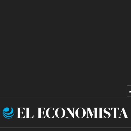
El
Economista