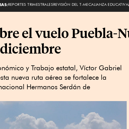
IAS:
REPORTES TRIMESTRALES
REVISIÓN DEL T-MEC
ALIANZA EDUCATIVA
bre el vuelo Puebla-N
e diciembre
onómico y Trabajo estatal, Víctor Gabriel
ta nueva ruta aérea se fortalece la
ernacional Hermanos Serdán de