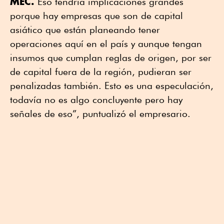
MEC.
Eso tendría implicaciones grandes
porque hay empresas que son de capital
asiático que están planeando tener
operaciones aquí en el país y aunque tengan
insumos que cumplan reglas de origen, por ser
de capital fuera de la región, pudieran ser
penalizadas también. Esto es una especulación,
todavía no es algo concluyente pero hay
señales de eso”, puntualizó el empresario.