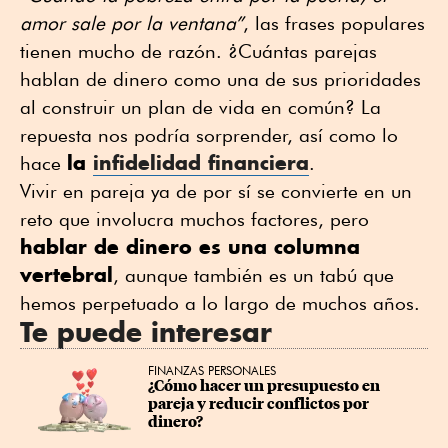
amor sale por la ventana”
, las frases populares
tienen mucho de razón. ¿Cuántas parejas
hablan de dinero como una de sus prioridades
al construir un plan de vida en común? La
repuesta nos podría sorprender, así como lo
la
infidelidad financiera
hace
.
Vivir en pareja ya de por sí se convierte en un
reto que involucra muchos factores, pero
hablar de dinero es una columna
vertebral
, aunque también es un tabú que
hemos perpetuado a lo largo de muchos años.
Te puede interesar
FINANZAS PERSONALES
¿Cómo hacer un presupuesto en 
pareja y reducir conflictos por 
dinero?