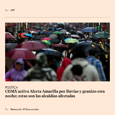
Por
AFP
POLÍTICA
CDMX activa Alerta Amarilla por lluvias y granizo esta 
noche; estas son las alcaldías afectadas
Por
Redacción El Economista