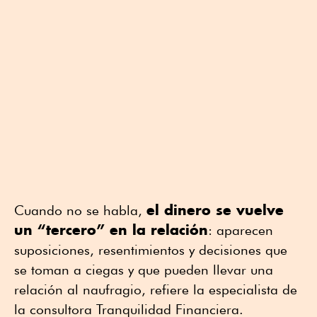
el dinero se vuelve
Cuando no se habla,
un “tercero” en la relación
: aparecen
suposiciones, resentimientos y decisiones que
se toman a ciegas y que pueden llevar una
relación al naufragio, refiere la especialista de
la consultora Tranquilidad Financiera.