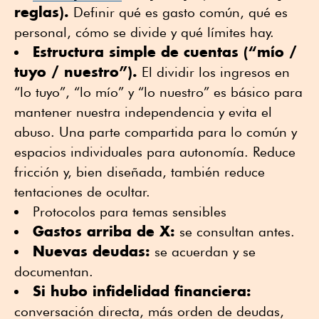
reglas).
Definir qué es gasto común, qué es
personal, cómo se divide y qué límites hay.
Estructura simple de cuentas (“mío /
tuyo / nuestro”).
El dividir los ingresos en
“lo tuyo”, “lo mío” y “lo nuestro” es básico para
mantener nuestra independencia y evita el
abuso. Una parte compartida para lo común y
espacios individuales para autonomía. Reduce
fricción y, bien diseñada, también reduce
tentaciones de ocultar.
Protocolos para temas sensibles
Gastos arriba de X:
se consultan antes.
Nuevas deudas:
se acuerdan y se
documentan.
Si hubo infidelidad financiera:
conversación directa, más orden de deudas,