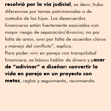
resolvió por la vía judicial
, es decir, hubo
diferencias por temas patrimoniales o de
custodia de los hijos. Los desacuerdos
financieros están fuertemente asociados con
mayor riesgo de separación/divorcio; no por
falta de amor, sino por falta de acuerdos claros
y manejo del conflicto”, explica.
Para poder vivir en pareja con tranquilidad
asar
financiera, es básico hablar de dinero y p
de “adivinar” a diseñar: convertir la
vida en pareja en un proyecto con
metas
, reglas y seguimiento, recomienda.