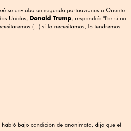
ué se enviaba un segundo portaaviones a Oriente
Donald Trump
ados Unidos,
, respondió: "Por si no
cesitaremos (...) si lo necesitamos, lo tendremos
e habló bajo condición de anonimato, dijo que el