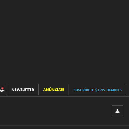
NEWSLETTER
ANÚNCIATE
SUSCRÍBETE $1.99 DIARIOS
CONTRIBUCIONES
INICIA
SESIÓ