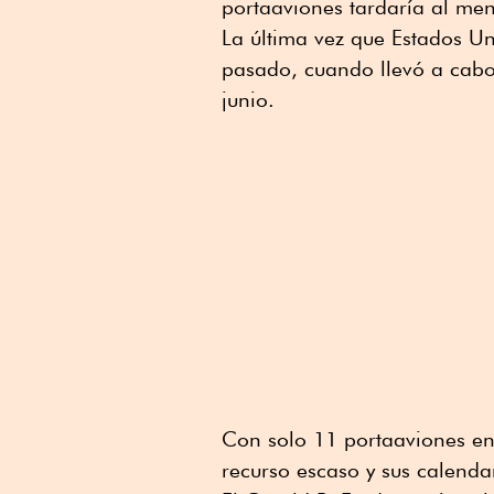
portaaviones tardaría al me
La última vez que Estados Un
pasado, cuando llevó a cabo 
junio.
Con solo 11 portaaviones en 
recurso escaso y sus calenda