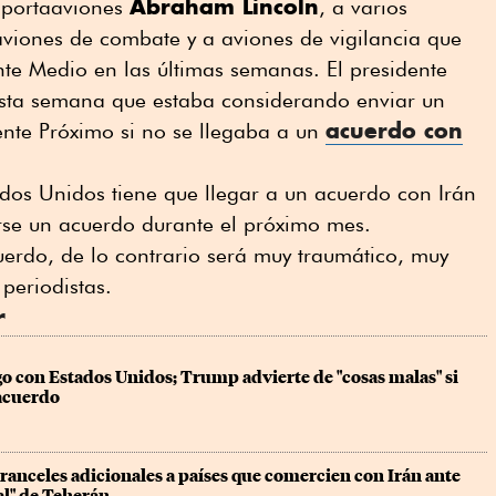
Abraham Lincoln
l portaaviones
, a varios
 aviones de combate y a aviones de vigilancia que
te Medio en las últimas semanas. El presidente
sta semana que estaba considerando enviar un
acuerdo con
nte Próximo si no se llegaba a un
ados Unidos tiene que llegar a un acuerdo con Irán
rse un acuerdo durante el próximo mes.
erdo, de ⁠lo contrario será muy traumático, muy
 periodistas.
r
ogo con Estados Unidos; Trump advierte de "cosas malas" si 
acuerdo
anceles adicionales a países que comercien con Irán ante 