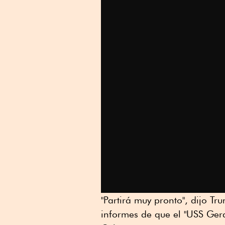
"Partirá muy pronto", dijo Tr
informes de que el "USS Gera