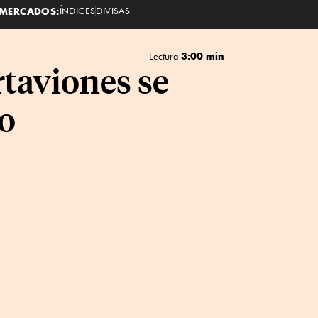
MERCADOS:
ÍNDICES
DIVISAS
3:00 min
Lectura
taviones se
io