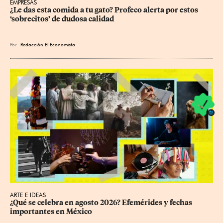
EMPRESAS
¿Le das esta comida a tu gato? Profeco alerta por estos 
‘sobrecitos’ de dudosa calidad
Por
Redacción El Economista
ARTE E IDEAS
¿Qué se celebra en agosto 2026? Efemérides y fechas 
importantes en México