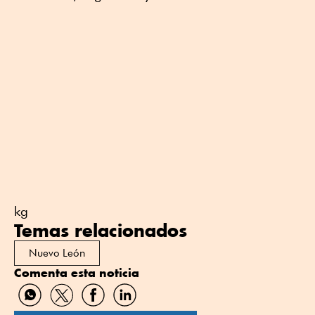
kg
Temas relacionados
Nuevo León
Comenta esta noticia
Compartir
Compartir
Compartir
Compartir
por
por
por
por