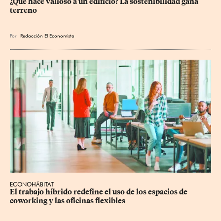
¿Qué hace valioso a un edificio? La sostenibilidad gana 
terreno
Por
Redacción El Economista
ECONOHÁBITAT
El trabajo híbrido redefine el uso de los espacios de 
coworking y las oficinas flexibles