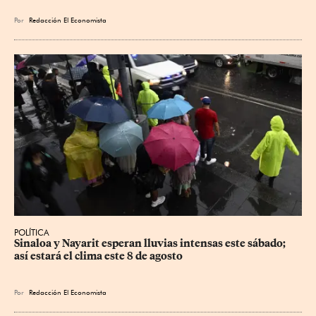
Por
Redacción El Economista
POLÍTICA
Sinaloa y Nayarit esperan lluvias intensas este sábado; 
así estará el clima este 8 de agosto
Por
Redacción El Economista