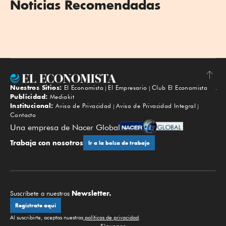
Noticias Recomendadas
Nuestros Sitios:
El Economista
El Empresario
Club El Economista
Subir
Publicidad:
Mediakit
Institucional:
Aviso de Privacidad
Aviso de Privacidad Integral
Contacto
Una empresa de Nacer Global
Trabaja con nosotros
Ir a la bolsa de trabajo
Newsletter.
Suscríbete a nuestros
Regístrate aquí
Al suscribirte, aceptas nuestras
políticas de privacidad
.