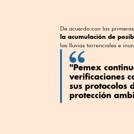
De acuerdo con las primeras
la acumulación de posib
las lluvias torrenciales e in
"Pemex continu
verificaciones 
sus protocolos 
protección ambi