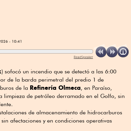
2026 - 10:41
ReadSpeaker
x
) sofocó un incendio que se detectó a las 6:00
or de la barda perimetral del predio 1 de
Refinería Olmeca
buros de la
, en Paraíso,
a limpieza de petróleo derramado en el Golfo, sin
dente.
instalaciones de almacenamiento de hidrocarburos
 sin afectaciones y en condiciones operativas
.