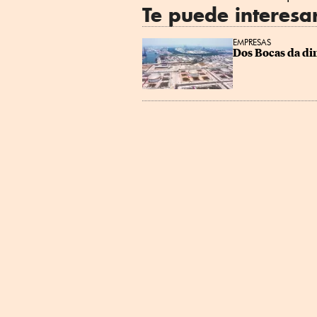
Te puede interesa
EMPRESAS
Dos Bocas da di