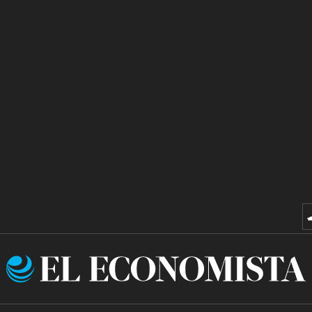
El
Economista