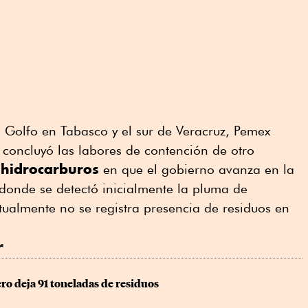
l Golfo en Tabasco y el sur de Veracruz, Pemex
concluyó las labores de contención de otro
hidrocarburos
en que el gobierno avanza en la
donde se detectó inicialmente la pluma de
tualmente no se registra presencia de residuos en
r
ro deja 91 toneladas de residuos