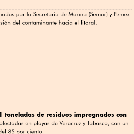
inadas por la Secretaría de Marina (Semar) y Pemex
sión del contaminante hacia el litoral.
1 toneladas de residuos impregnados con
olectadas en playas de Veracruz y Tabasco, con un
el 85 por ciento.