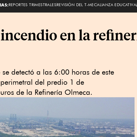
IAS:
REPORTES TRIMESTRALES
REVISIÓN DEL T-MEC
ALIANZA EDUCATIVA
incendio en la refiner
se detectó a las 6:00 horas de este
perimetral del predio 1 de
ros de la Refinería Olmeca.