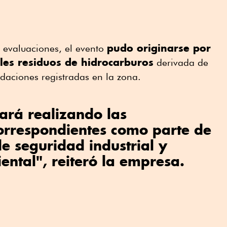
pudo originarse por
 evaluaciones, el evento
les residuos de hidrocarburos
derivada de
undaciones registradas en la zona.
ará realizando las
correspondientes como parte de
de seguridad industrial y
ental", reiteró la empresa.