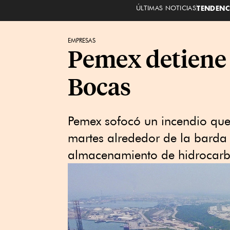
ÚLTIMAS NOTICIAS
TENDENC
EMPRESAS
Pemex detiene 
Bocas
Pemex sofocó un incendio que 
martes alrededor de la barda 
almacenamiento de hidrocarbu