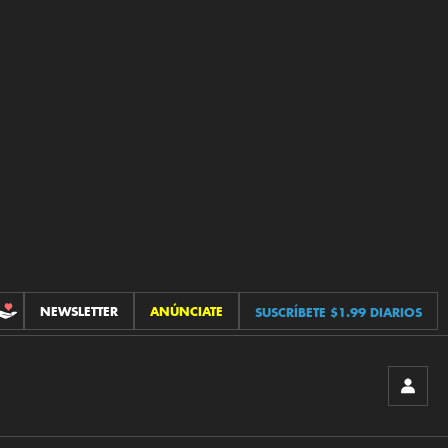
NEWSLETTER
ANÚNCIATE
SUSCRÍBETE $1.99 DIARIOS
CONTRIBUCIONES
INICIA
SESIÓ