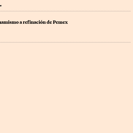
r
namismo a refinación de Pemex