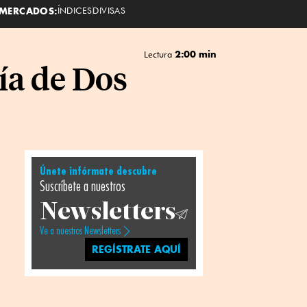
MERCADOS:
ÍNDICES
DIVISAS
2:00 min
Lectura
ía de Dos
Únete infórmate descubre
Suscríbete a nuestros
Newsletters
Ve a nuestros Newsletters
REGÍSTRATE AQUÍ