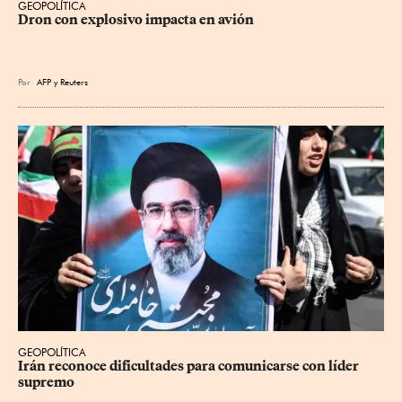
GEOPOLÍTICA
Dron con explosivo impacta en avión
Por
AFP
y
Reuters
GEOPOLÍTICA
Irán reconoce dificultades para comunicarse con líder 
supremo