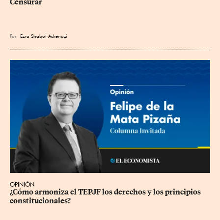
Censurar
Por
Ezra Shabot Askenazi
OPINIÓN
¿Cómo armoniza el TEPJF los derechos y los principios 
constitucionales?