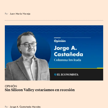
Por
Juan María Naveja
OPINIÓN
Sin Silicon Valley estaríamos en recesión
Por
Jorge A. Castañeda Morales