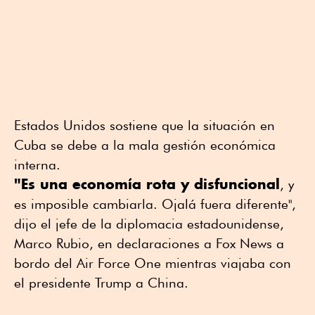
Estados Unidos sostiene que la situación en
Cuba se debe a la mala gestión económica
interna.
"Es una economía rota y disfuncional
, y
es imposible cambiarla. Ojalá fuera diferente",
dijo el jefe de la diplomacia estadounidense,
Marco Rubio, en declaraciones a Fox News a
bordo del Air Force One mientras viajaba con
el presidente Trump a China.