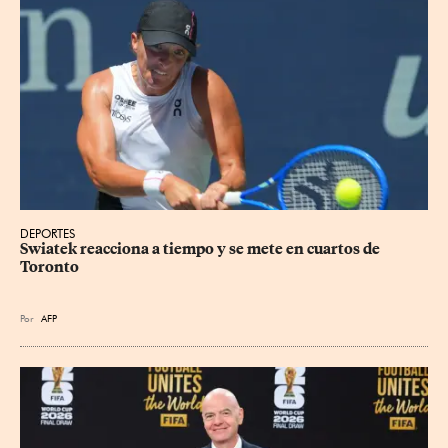
DEPORTES
Swiatek reacciona a tiempo y se mete en cuartos de 
Toronto
Por
AFP