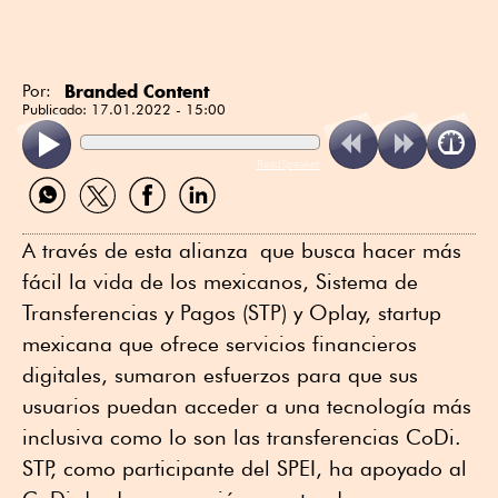
Branded Content
Por:
Publicado:
17.01.2022 - 15:00
ReadSpeaker
Compartir
Compartir
Compartir
Compartir
por
por
por
por
WhatsApp
Twitter
Facebook
Linkedin
A través de esta alianza que busca hacer más
fácil la vida de los mexicanos, Sistema de
Transferencias y Pagos (STP) y Oplay, startup
mexicana que ofrece servicios financieros
digitales, sumaron esfuerzos para que sus
usuarios puedan acceder a una tecnología más
inclusiva como lo son las transferencias CoDi.
STP, como participante del SPEI, ha apoyado al