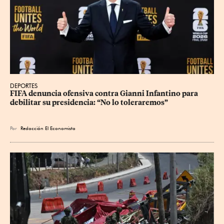
DEPORTES
FIFA denuncia ofensiva contra Gianni Infantino para 
debilitar su presidencia: “No lo toleraremos”
Por
Redacción El Economista