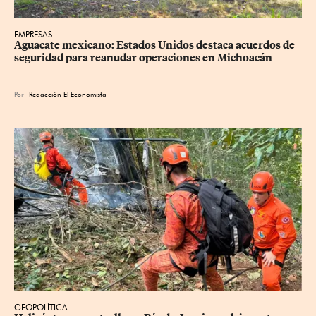
EMPRESAS
Aguacate mexicano: Estados Unidos destaca acuerdos de 
seguridad para reanudar operaciones en Michoacán
Por
Redacción El Economista
GEOPOLÍTICA