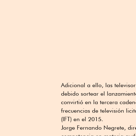
Adicional a ello, las televi
debido sortear el lanzamien
convirtió en la tercera caden
frecuencias de televisión lic
(IFT) en el 2015.
Jorge Fernando Negrete, dir