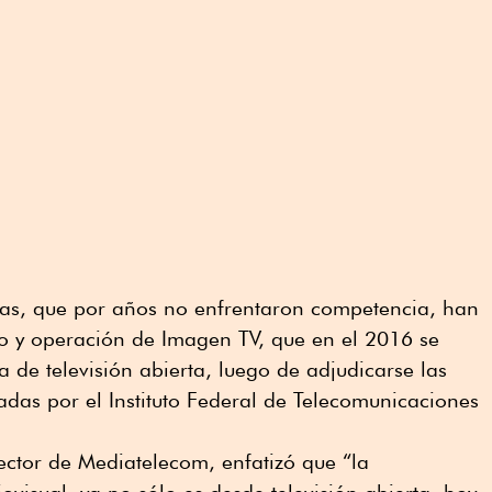
soras, que por años no enfrentaron competencia, han
to y operación de Imagen TV, que en el 2016 se
a de televisión abierta, luego de adjudicarse las
itadas por el Instituto Federal de Telecomunicaciones
ector de Mediatelecom, enfatizó que “la