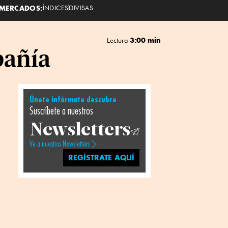
MERCADOS:
ÍNDICES
DIVISAS
3:00 min
Lectura
pañía
Únete infórmate descubre
Suscríbete a nuestros
Newsletters
Ve a nuestros Newsletters
REGÍSTRATE AQUÍ