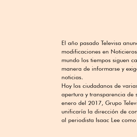
El año pasado Televisa anun
modificaciones en Noticieros
mundo los tiempos siguen c
manera de informarse y exige
noticias.
Hoy los ciudadanos de vari
apertura y transparencia de
enero del 2017, Grupo Televi
unificaría la dirección de c
al periodista Isaac Lee com