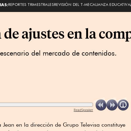
IAS:
REPORTES TRIMESTRALES
REVISIÓN DEL T-MEC
ALIANZA EDUCATIVA
 de ajustes en la com
 escenario del mercado de contenidos.
ReadSpeaker
a Jean en la dirección de Grupo Televisa constituye