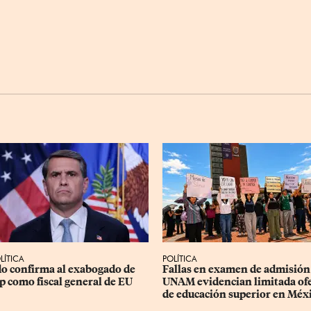
LÍTICA
POLÍTICA
o confirma al exabogado de 
Fallas en examen de admisión 
 como fiscal general de EU
UNAM evidencian limitada ofe
de educación superior en Méx