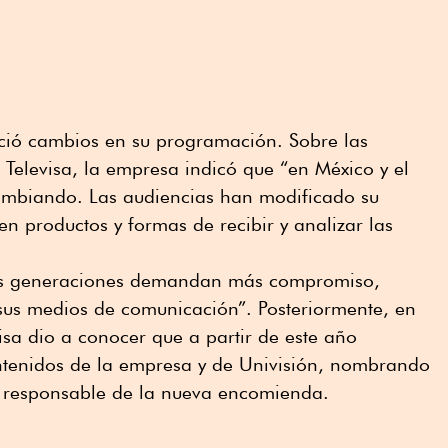
ció cambios en su programación. Sobre las
 Televisa, la empresa indicó que “en México y el
ambiando. Las audiencias han modificado su
n productos y formas de recibir y analizar las
as generaciones demandan más compromiso,
 sus medios de comunicación”. Posteriormente, en
sa dio a conocer que a partir de este año
ontenidos de la empresa y de Univisión, nombrando
o responsable de la nueva encomienda.