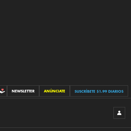
NEWSLETTER
ANÚNCIATE
SUSCRÍBETE $1.99 DIARIOS
CONTRIBUCIONES
INICIA
SESIÓ