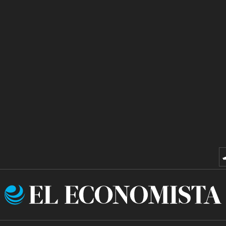
El
Economista