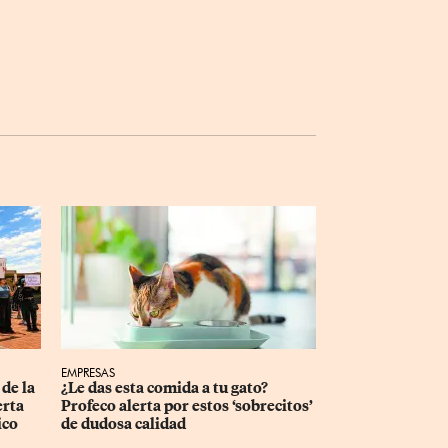
EMPRESAS
de la 
¿Le das esta comida a tu gato? 
rta 
Profeco alerta por estos ‘sobrecitos’ 
ico
de dudosa calidad