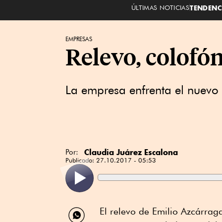
ÚLTIMAS NOTICIAS
TENDENC
EMPRESAS
Relevo, colofón
La empresa enfrenta el nuevo
Claudia Juárez Escalona
Por:
Publicado:
27.10.2017 - 05:53
Compartir
El relevo de Emilio Azcárrag
por