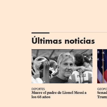
Últimas noticias
DEPORTES
GEOPO
Muere el padre de Lionel Messi a 
Senad
los 68 años
Trump