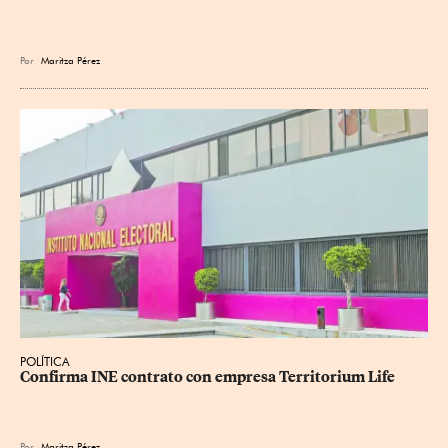
Por
Maritza Pérez
POLÍTICA
Confirma INE contrato con empresa Territorium Life
Por
Maritza Pérez