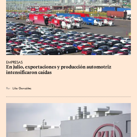
EMPRESAS
En julio, exportaciones y producción automotriz 
intensificaron caídas
Por
Lilia González