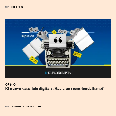
Por
Isaac Katz
OPINIÓN
El nuevo vasallaje digital: ¿Hacia un tecnofeudalismo?
Por
Guillermo A. Tenorio Cueto