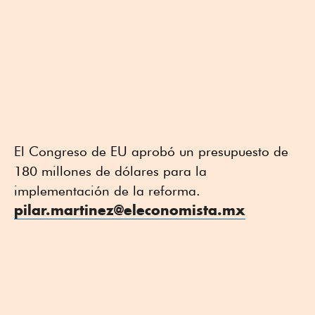
El Congreso de EU aprobó un presupuesto de
180 millones de dólares para la
implementación de la reforma.
pilar.martinez@eleconomista.mx