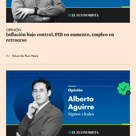
OPINIÓN
Inflación bajo control, PIB en aumento, empleo en 
retroceso
Por
Eduardo Ruiz-Healy