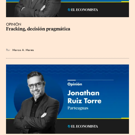
OPINIÓN
Fracking, decisión pragmática
Por
Marco A. Mares