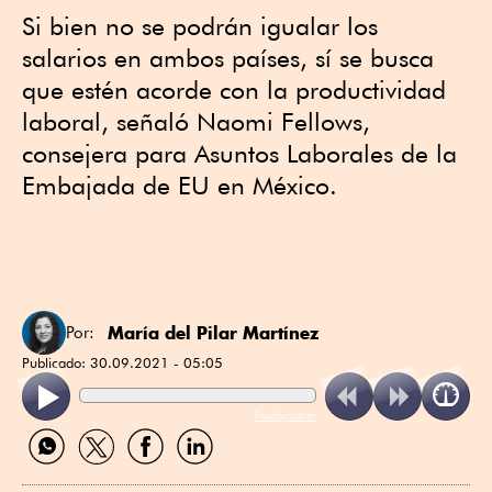
Si bien no se podrán igualar los
salarios en ambos países, sí se busca
que estén acorde con la productividad
laboral, señaló Naomi Fellows,
consejera para Asuntos Laborales de la
Embajada de EU en México.
María del Pilar Martínez
Por:
Publicado:
30.09.2021 - 05:05
ReadSpeaker
Compartir
Compartir
Compartir
Compartir
por
por
por
por
WhatsApp
Twitter
Facebook
Linkedin