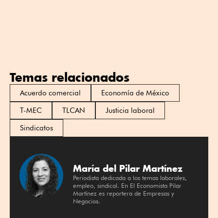
Temas relacionados
Acuerdo comercial
Economía de México
T-MEC
TLCAN
Justicia laboral
Sindicatos
María del Pilar Martínez
Periodista dedicada a los temas laborales,
empleo, sindical. En El Economista Pilar
Martínez es reportera de Empresas y
Negocios.