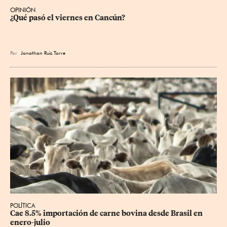
OPINIÓN
¿Qué pasó el viernes en Cancún?
Por
Jonathan Ruiz Torre
POLÍTICA
Cae 8.5% importación de carne bovina desde Brasil en 
enero-julio