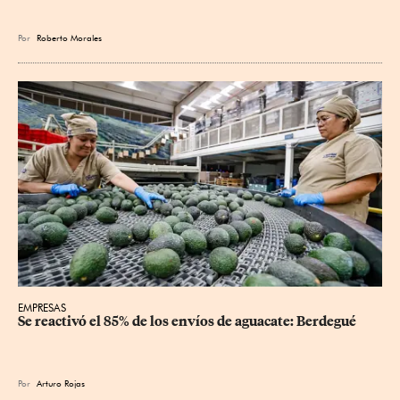
Por
Roberto Morales
EMPRESAS
Se reactivó el 85% de los envíos de aguacate: Berdegué
Por
Arturo Rojas