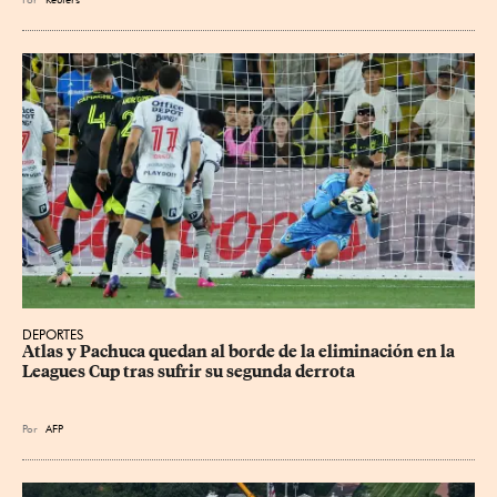
DEPORTES
Atlas y Pachuca quedan al borde de la eliminación en la 
Leagues Cup tras sufrir su segunda derrota
Por
AFP