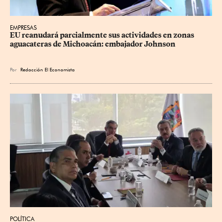
EMPRESAS
EU reanudará parcialmente sus actividades en zonas 
aguacateras de Michoacán: embajador Johnson
Por
Redacción El Economista
POLÍTICA