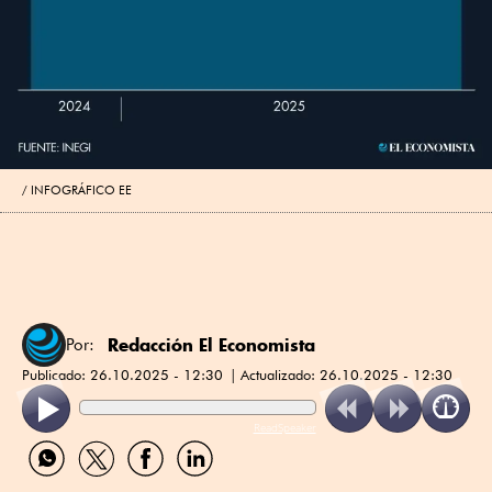
INFOGRÁFICO EE
Redacción El Economista
Por:
Publicado:
26.10.2025 - 12:30
Actualizado:
26.10.2025 - 12:30
ReadSpeaker
Compartir
Compartir
Compartir
Compartir
por
por
por
por
WhatsApp
Twitter
Facebook
Linkedin