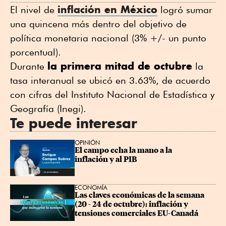
inflación en México
El nivel de
logró sumar
una quincena más dentro del objetivo de
política monetaria nacional (3% +/- un punto
porcentual).
la primera mitad de octubre
Durante
la
tasa interanual se ubicó en 3.63%, de acuerdo
con cifras del Instituto Nacional de Estadística y
Geografía (Inegi).
Te puede interesar
OPINIÓN
El campo echa la mano a la 
inflación y al PIB
ECONOMÍA
Las claves económicas de la semana 
(20 - 24 de octubre): inflación y 
tensiones comerciales EU-Canadá