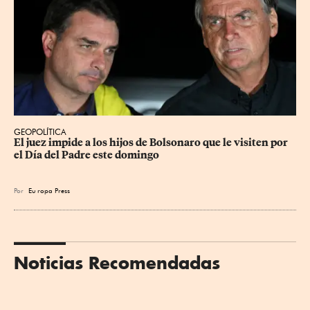
GEOPOLÍTICA
El juez impide a los hijos de Bolsonaro que le visiten por 
el Día del Padre este domingo
Por
Eu
ropa Press
Noticias Recomendadas