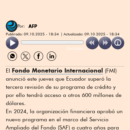
AFP
Por:
Publicado:
09.10.2025 - 18:34
Actualizado:
09.10.2025 - 18:34
ReadSpeaker
Compartir
Compartir
Compartir
Compartir
por
por
por
por
WhatsApp
Twitter
Facebook
Linkedin
Fondo Monetario Internacional
El
(FMI)
anunció este jueves que Ecuador superó la
tercera revisión de su programa de crédito y
por ello tendrá acceso a otros 600 millones de
dólares.
En 2024, la organización financiera aprobó un
nuevo programa en el marco del Servicio
Ampliado del Fondo (SAF) a cuatro años para