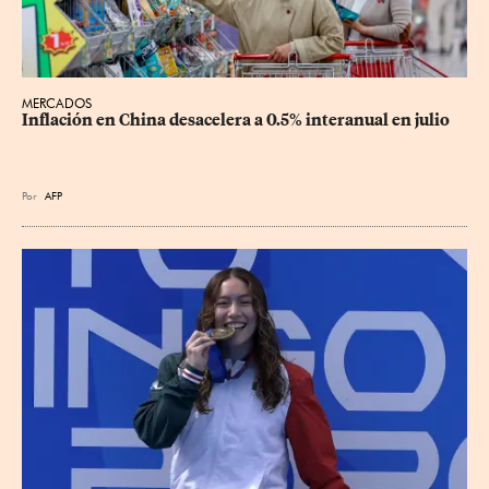
MERCADOS
Inflación en China desacelera a 0.5% interanual en julio
Por
AFP