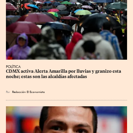
POLÍTICA
CDMX activa Alerta Amarilla por lluvias y granizo esta 
noche; estas son las alcaldías afectadas
Por
Redacción El Economista