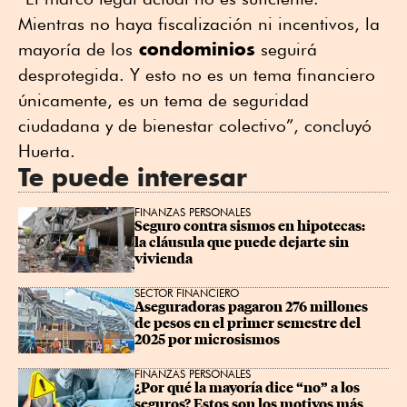
Mientras no haya fiscalización ni incentivos, la
condominios
mayoría de los
seguirá
desprotegida. Y esto no es un tema financiero
únicamente, es un tema de seguridad
ciudadana y de bienestar colectivo”, concluyó
Huerta.
Te puede interesar
FINANZAS PERSONALES
Seguro contra sismos en hipotecas: 
la cláusula que puede dejarte sin 
vivienda
SECTOR FINANCIERO
Aseguradoras pagaron 276 millones 
de pesos en el primer semestre del 
2025 por microsismos
FINANZAS PERSONALES
¿Por qué la mayoría dice “no” a los 
seguros? Estos son los motivos más 