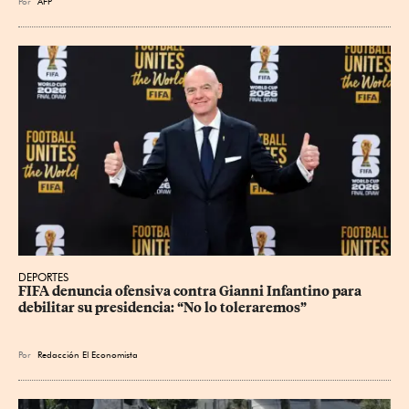
Por
AFP
DEPORTES
FIFA denuncia ofensiva contra Gianni Infantino para 
debilitar su presidencia: “No lo toleraremos”
Por
Redacción El Economista