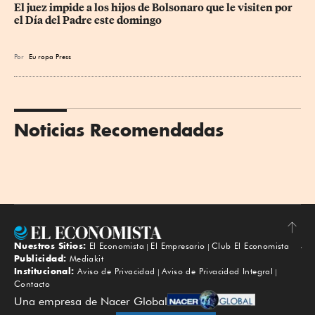
El juez impide a los hijos de Bolsonaro que le visiten por 
el Día del Padre este domingo
Por
Eu
ropa Press
Noticias Recomendadas
Nuestros Sitios:
El Economista
El Empresario
Club El Economista
Subir
Publicidad:
Mediakit
Institucional:
Aviso de Privacidad
Aviso de Privacidad Integral
Contacto
Una empresa de Nacer Global