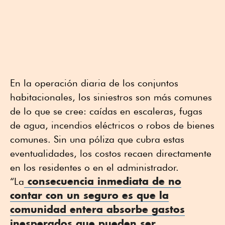
En la operación diaria de los conjuntos
habitacionales, los siniestros son más comunes
de lo que se cree: caídas en escaleras, fugas
de agua, incendios eléctricos o robos de bienes
comunes. Sin una póliza que cubra estas
eventualidades, los costos recaen directamente
en los residentes o en el administrador.
consecuencia inmediata de no
“La
contar con un
seguro
es que la
comunidad entera absorbe gastos
inesperados que pueden ser