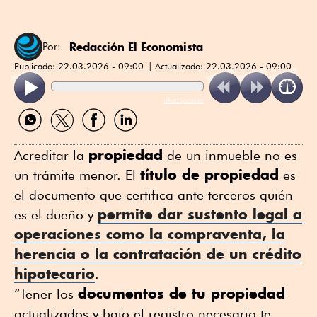
Redacción El Economista
Por:
Publicado:
22.03.2026 - 09:00
Actualizado:
22.03.2026 - 09:00
ReadSpeaker
Compartir
Compartir
Compartir
Compartir
por
por
por
por
WhatsApp
Twitter
Facebook
Linkedin
propiedad
Acreditar la
de un inmueble no es
título de propiedad
un trámite menor. El
es
el documento que certifica ante terceros quién
permite dar sustento legal a
es el dueño y
operaciones como la compraventa, la
herencia o la contratación de un
crédito
hipotecario
.
documentos de tu propiedad
“Tener los
actualizados y bajo el registro necesario te