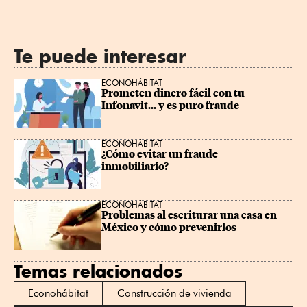
Te puede interesar
ECONOHÁBITAT
Prometen dinero fácil con tu 
Infonavit... y es puro fraude
ECONOHÁBITAT
¿Cómo evitar un fraude 
inmobiliario?
ECONOHÁBITAT
Problemas al escriturar una casa en 
México y cómo prevenirlos
Temas relacionados
Econohábitat
Construcción de vivienda