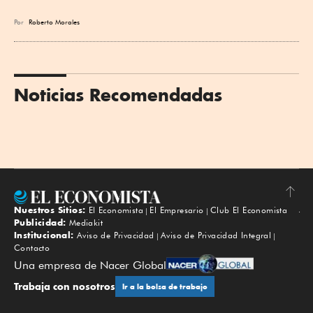
Por
Roberto Morales
Noticias Recomendadas
Nuestros Sitios:
El Economista
El Empresario
Club El Economista
Subir
Publicidad:
Mediakit
Institucional:
Aviso de Privacidad
Aviso de Privacidad Integral
Contacto
Una empresa de Nacer Global
Trabaja con nosotros
Ir a la bolsa de trabajo