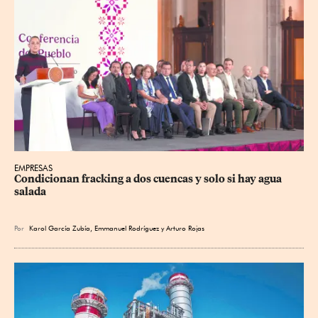
EMPRESAS
Condicionan fracking a dos cuencas y solo si hay agua 
salada
Por
Karol García Zubía
,
Emmanuel Rodríguez
y
Arturo Rojas