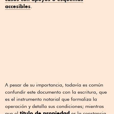
accesibles
.
A pesar de su importancia, todavía es común
confundir este documento con la escritura, que
es el instrumento notarial que formaliza la
operación y detalla sus condiciones; mientras
título de propiedad
que el
es la constancia