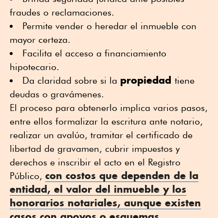
fraudes o reclamaciones.
Permite vender o heredar el inmueble con
mayor certeza.
Facilita el acceso a financiamiento
hipotecario.
propiedad
Da claridad sobre si la
tiene
deudas o gravámenes.
El proceso para obtenerlo implica varios pasos,
entre ellos formalizar la escritura ante notario,
realizar un avalúo, tramitar el certificado de
libertad de gravamen, cubrir impuestos y
derechos e inscribir el acto en el Registro
con costos que dependen de la
Público,
entidad, el valor del inmueble y los
honorarios notariales, aunque existen
casos con apoyos o esquemas