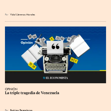
Por
Vidal Llerenas Morales
OPINIÓN
La triple tragedia de Venezuela
Por
Rodrigo Perezalonso