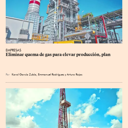
EMPRESAS
Eliminar quema de gas para elevar producción, plan
Por
Karol García Zubía
,
Emmanuel Rodríguez
y
Arturo Rojas