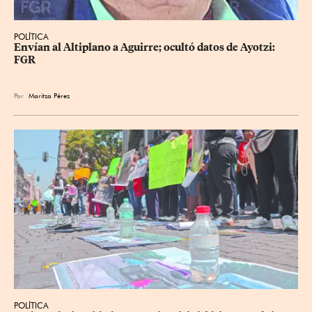
POLÍTICA
Envían al Altiplano a Aguirre; ocultó datos de Ayotzi: 
FGR
Por
Maritza Pérez
POLÍTICA