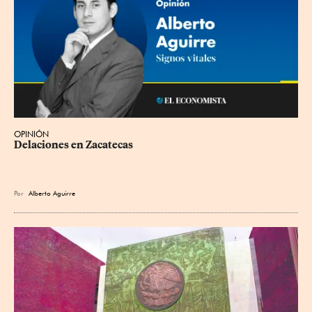
OPINIÓN
Delaciones en Zacatecas
Por
Alberto Aguirre