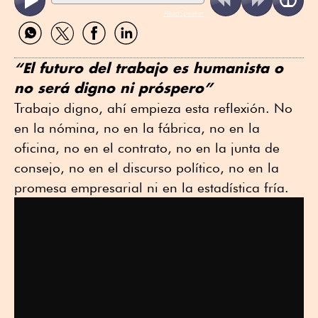
ReadSpeaker
Compartir
Compartir
Compartir
Compartir
por
por
por
por
WhatsApp
Twitter
Facebook
Linkedin
“El futuro del trabajo es humanista o
no será digno ni próspero”
Trabajo digno, ahí empieza esta reflexión. No
en la nómina, no en la fábrica, no en la
oficina, no en el contrato, no en la junta de
consejo, no en el discurso político, no en la
promesa empresarial ni en la estadística fría.