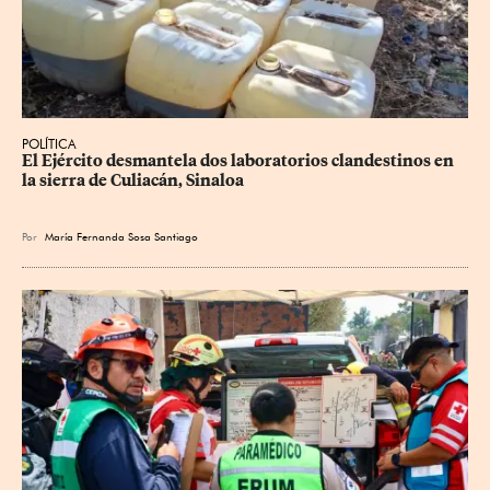
POLÍTICA
El Ejército desmantela dos laboratorios clandestinos en 
la sierra de Culiacán, Sinaloa
Por
María Fernanda Sosa Santiago