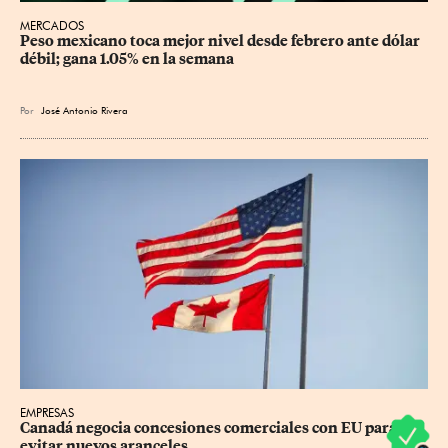
MERCADOS
Peso mexicano toca mejor nivel desde febrero ante dólar 
débil; gana 1.05% en la semana
Por
José Antonio Rivera
EMPRESAS
Canadá negocia concesiones comerciales con EU para 
evitar nuevos aranceles