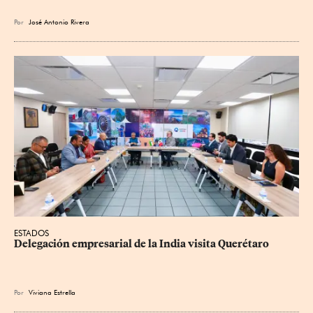
Por
José Antonio Rivera
ESTADOS
Delegación empresarial de la India visita Querétaro
Por
Viviana Estrella