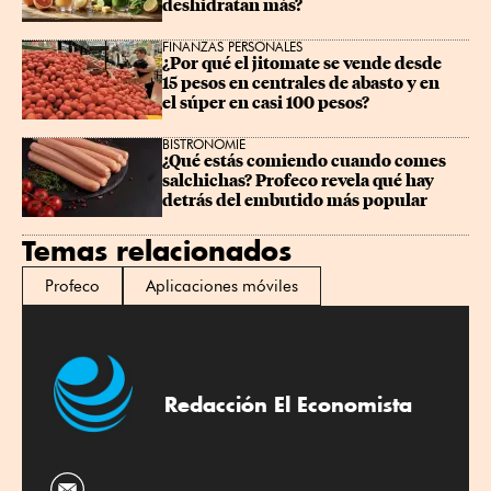
deshidratan más?
FINANZAS PERSONALES
¿Por qué el jitomate se vende desde 
15 pesos en centrales de abasto y en 
el súper en casi 100 pesos?
BISTRONOMIE
¿Qué estás comiendo cuando comes 
salchichas? Profeco revela qué hay 
detrás del embutido más popular
Temas relacionados
Profeco
Aplicaciones móviles
Redacción El Economista