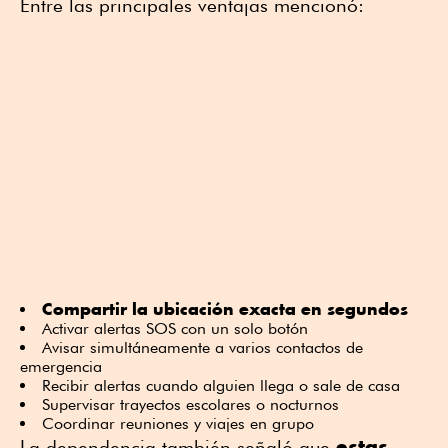
Entre las principales ventajas mencionó:
Compartir la ubicación exacta en segundos
Activar alertas SOS con un solo botón
Avisar simultáneamente a varios contactos de
emergencia
Recibir alertas cuando alguien llega o sale de casa
Supervisar trayectos escolares o nocturnos
Coordinar reuniones y viajes en grupo
estas
La dependencia también señaló que