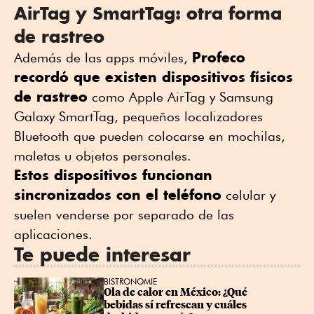
AirTag y SmartTag: otra forma
de rastreo
Profeco
Además de las apps móviles,
recordó que existen dispositivos físicos
de rastreo
como Apple AirTag y Samsung
Galaxy SmartTag, pequeños localizadores
Bluetooth que pueden colocarse en mochilas,
maletas u objetos personales.
Estos dispositivos funcionan
sincronizados con el teléfono
celular y
suelen venderse por separado de las
aplicaciones.
Te puede interesar
BISTRONOMIE
Ola de calor en México: ¿Qué 
bebidas sí refrescan y cuáles 