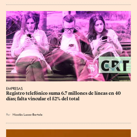
EMPRESAS
Registro telefónico suma 6.7 millones de líneas en 40 
días; falta vincular el 52% del total
Por
Nicolás Lucas-Bartolo