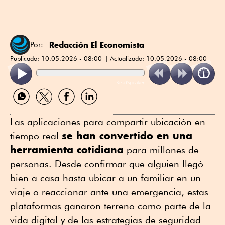
Redacción El Economista
Por:
Publicado:
10.05.2026 - 08:00
Actualizado:
10.05.2026 - 08:00
ReadSpeaker
Compartir
Compartir
Compartir
Compartir
por
por
por
por
WhatsApp
Twitter
Facebook
Linkedin
Las aplicaciones para compartir ubicación en
se han convertido en una
tiempo real
herramienta cotidiana
para millones de
personas. Desde confirmar que alguien llegó
bien a casa hasta ubicar a un familiar en un
viaje o reaccionar ante una emergencia, estas
plataformas ganaron terreno como parte de la
vida digital y de las estrategias de seguridad