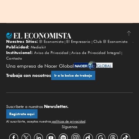
Nuestros Sitios:
El Economista
El Empresario
Club El Economista
Subir
Publicidad:
Mediakit
Institucional:
Aviso de Privacidad
Aviso de Privacidad Integral
Contacto
Una empresa de Nacer Global
Trabaja con nosotros
Ir a la bolsa de trabajo
Newsletter.
Suscríbete a nuestros
Regístrate aquí
Al suscribirte, aceptas nuestras
políticas de privacidad
.
Síguenos