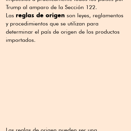
Trump al amparo de la Sección 122.
reglas de origen
Las
son leyes, reglamentos
y procedimientos que se utilizan para
determinar el país de origen de los productos
importados.
Las reglas de origen pueden ser una