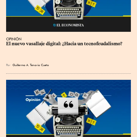
OPINIÓN
El nuevo vasallaje digital: ¿Hacia un tecnofeudalismo?
Por
Guillermo A. Tenorio Cueto