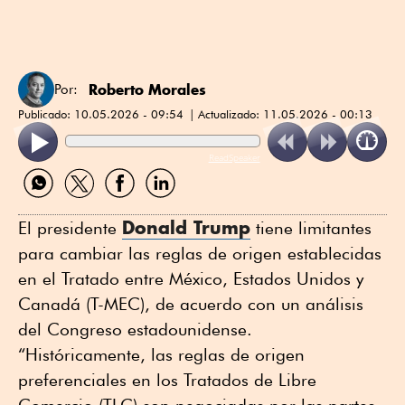
Roberto Morales
Por:
Publicado:
10.05.2026 - 09:54
Actualizado:
11.05.2026 - 00:13
ReadSpeaker
Compartir
Compartir
Compartir
Compartir
por
por
por
por
WhatsApp
Twitter
Facebook
Linkedin
Donald Trump
El presidente
tiene limitantes
para cambiar las reglas de origen establecidas
en el Tratado entre México, Estados Unidos y
Canadá (T-MEC), de acuerdo con un análisis
del Congreso estadounidense.
“Históricamente, las reglas de origen
preferenciales en los Tratados de Libre