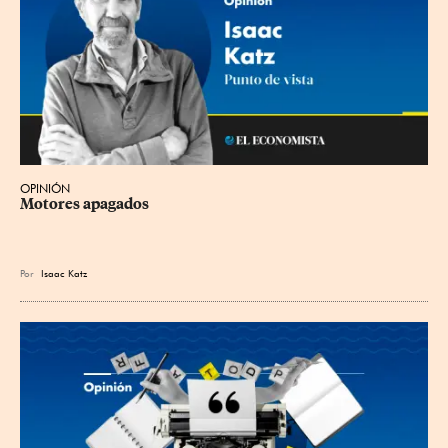
OPINIÓN
Motores apagados
Por
Isaac Katz