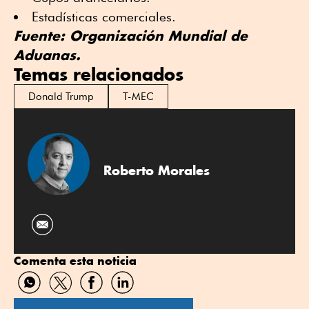
Estadísticas comerciales.
Fuente: Organización Mundial de
Aduanas.
Temas relacionados
Donald Trump
T-MEC
Roberto Morales
Comenta esta noticia
Compartir
Compartir
Compartir
Compartir
por
por
por
por