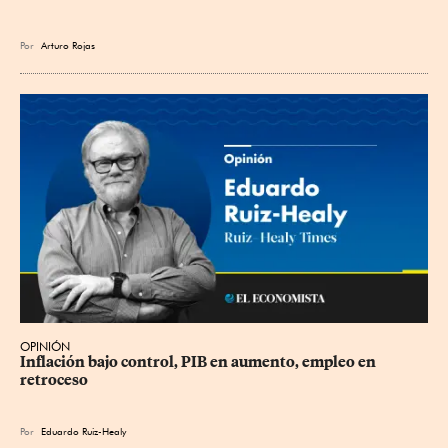
Por
Arturo Rojas
OPINIÓN
Inflación bajo control, PIB en aumento, empleo en 
retroceso
Por
Eduardo Ruiz-Healy