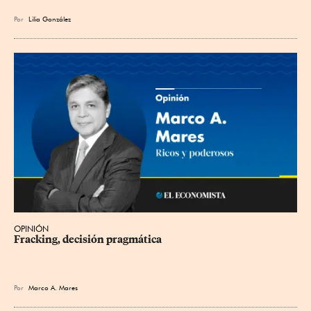
Por
Lilia González
OPINIÓN
Fracking, decisión pragmática
Por
Marco A. Mares