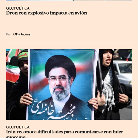
GEOPOLÍTICA
Dron con explosivo impacta en avión
Por
AFP
y
Reuters
GEOPOLÍTICA
Irán reconoce dificultades para comunicarse con líder 
supremo