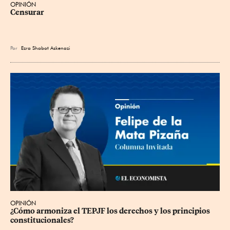
OPINIÓN
Censurar
Por
Ezra Shabot Askenazi
OPINIÓN
¿Cómo armoniza el TEPJF los derechos y los principios 
constitucionales?