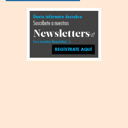
Únete infórmate descubre
Suscríbete a nuestros
Newsletters
Ve a nuestros Newsletters
REGÍSTRATE AQUÍ