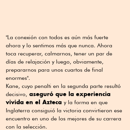
"La conexión con todos es aún más fuerte
ahora y lo sentimos más que nunca. Ahora
toca recuperar, calmarnos, tener un par de
días de relajación y luego, obviamente,
prepararnos para unos cuartos de final
enormes".
Kane, cuyo penalti en la segunda parte resultó
aseguró que la experiencia
decisivo,
vivida en el Azteca
y la forma en que
Inglaterra consiguió la victoria convirtieron ese
encuentro en uno de los mejores de su carrera
con la selección.