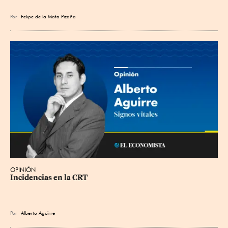
Por
Felipe de la Mata Pizaña
OPINIÓN
Incidencias en la CRT
Por
Alberto Aguirre