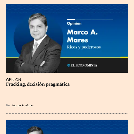
OPINIÓN
Fracking, decisión pragmática
Por
Marco A. Mares