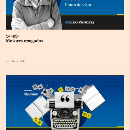
OPINIÓN
Motores apagados
Por
Isaac Katz