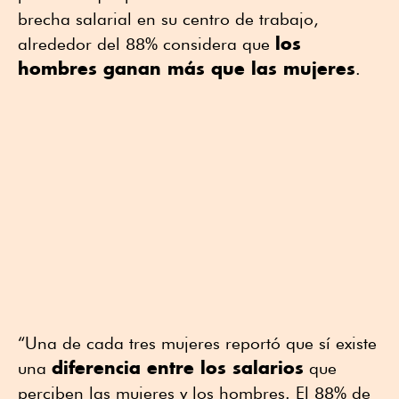
brecha salarial en su centro de trabajo,
los
alrededor del 88% considera que
hombres ganan más que las mujeres
.
“Una de cada tres mujeres reportó que sí existe
diferencia entre los salarios
una
que
perciben las mujeres y los hombres. El 88% de