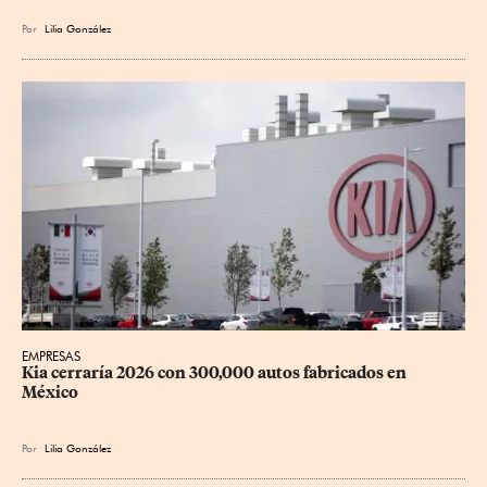
Por
Lilia González
EMPRESAS
Kia cerraría 2026 con 300,000 autos fabricados en 
México
Por
Lilia González