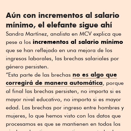
Aún con incrementos al salario
mínimo, el elefante sigue ahí
Sandra Martínez, analista en MCV explica que
incrementos al salario mínimo
pese a los
que se han reflejado en una mejora de los
ingresos laborales, las brechas salariales por
género persisten.
no es algo que
“Esta parte de las brechas
corregirá de manera automática
, porque
al final las brechas persisten, no importa si es
mayor nivel educativo, no importa si es mayor
edad. Las brechas por ingreso entre hombres y
mujeres, lo que hemos visto con los datos que
procesamos es que se mantienen en todos los