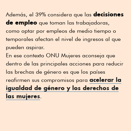
decisiones
Además, el 39% considera que las
de empleo
que toman las trabajadoras,
como optar por empleos de medio tiempo o
temporales afectan el nivel de ingresos al que
pueden aspirar.
En ese contexto ONU Mujeres aconseja que
dentro de las principales acciones para reducir
las brechas de género es que los países
acelerar la
reafirmen sus compromisos para
igualdad de género y los derechos de
las mujeres
.