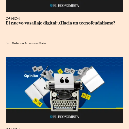
OPINIÓN
El nuevo vasallaje digital: ¿Hacia un tecnofeudalismo?
Por
Guillermo A. Tenorio Cueto