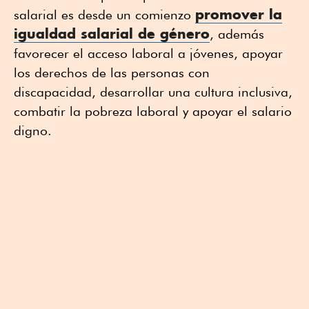
promover la
salarial es desde un comienzo
igualdad salarial de género
, además
favorecer el acceso laboral a jóvenes, apoyar
los derechos de las personas con
discapacidad, desarrollar una cultura inclusiva,
combatir la pobreza laboral y apoyar el salario
digno.