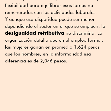
flexibilidad para equilibrar esas tareas no
remuneradas con las actividades laborales.
Y aunque esa disparidad puede ser menor
dependiendo el sector en el que se empleen, la
desigualdad retributiva
no discrimina. La
organización detalla que en el empleo formal,
las mujeres ganan en promedio 1,624 pesos
que los hombres, en la informalidad esa
diferencia es de 2,046 pesos.