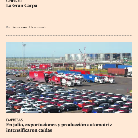
OPINIÓN
La Gran Carpa
Por
Redacción El Economista
EMPRESAS
En julio, exportaciones y producción automotriz 
intensificaron caídas