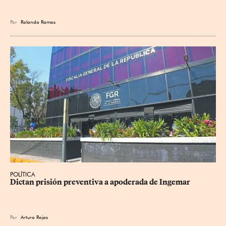
Por
Rolando Ramos
POLÍTICA
Dictan prisión preventiva a apoderada de Ingemar
Por
Arturo Rojas