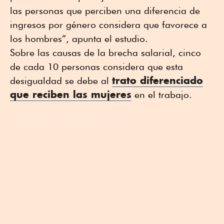
las personas que perciben una diferencia de
ingresos por género considera que favorece a
los hombres”, apunta el estudio.
Sobre las causas de la brecha salarial, cinco
de cada 10 personas considera que esta
trato diferenciado
desigualdad se debe al
que reciben las mujeres
en el trabajo.