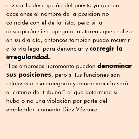
revisar la descripción del puesto ya que en
ocasiones el nombre de la posición no
coincide con el de la lista, pero si la
descripción sí se apega a las tareas que realiza
en su día día, entonces también puede recurrir
corregir la
a la vía legal para denunciar y
irregularidad.
denominar
“Las empresas libremente pueden
sus posiciones
, pero si tus funciones son
relativas a esa categoría y denominación será
el criterio del tribunal” el que determine si
hubo o no una violación por parte del
empleador, comenta Díaz Vázquez.