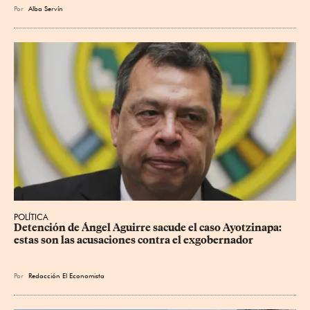
Por
Alba Servín
POLÍTICA
Detención de Ángel Aguirre sacude el caso Ayotzinapa: 
estas son las acusaciones contra el exgobernador
Por
Redacción El Economista