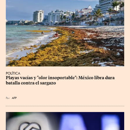
POLÍTICA
Playas vacías y "olor insoportable": México libra dura 
batalla contra el sargazo
Por
AFP