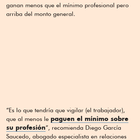
ganan menos que el mínimo profesional pero
arriba del monto general.
“Es lo que tendría que vigilar (el trabajador),
paguen el mínimo sobre
que al menos le
su profesión
”, recomienda Diego García
Saucedo, abogado especialista en relaciones