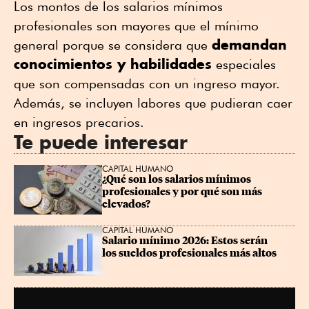
Los montos de los salarios mínimos
profesionales son mayores que el mínimo
demandan
general porque se considera que
conocimientos y habilidades
especiales
que son compensadas con un ingreso mayor.
Además, se incluyen labores que pudieran caer
en ingresos precarios.
Te puede interesar
CAPITAL HUMANO
¿Qué son los salarios mínimos 
profesionales y por qué son más 
elevados?
CAPITAL HUMANO
Salario mínimo 2026: Estos serán 
los sueldos profesionales más altos