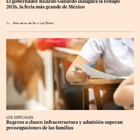
​El gobernador Ricardo Gallardo inaugura la Fenapo 
2026, la feria más grande de México
Por
Gob
ierno de Sa
n Luis Potosí
LOS ESPECIALES
Regreso a clases: infraestructura y admisión superan 
preocupaciones de las familias