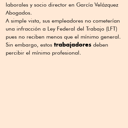
laborales y socio director en García Velázquez
Abogados.
A simple vista, sus empleadores no cometerían
una infracción a Ley Federal del Trabajo (LFT)
pues no reciben menos que el mínimo general.
trabajadores
Sin embargo, estos
deben
percibir el mínimo profesional.