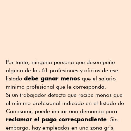
Por tanto, ninguna persona que desempeñe
alguna de las 61 profesiones y oficios de ese
debe ganar menos
listado
que el salario
mínimo profesional que le corresponda.
Si un trabajador detecta que recibe menos que
el mínimo profesional indicado en el listado de
Conasami, puede iniciar una demanda para
reclamar el pago correspondiente
. Sin
embargo, hay empleados en una zona gris,