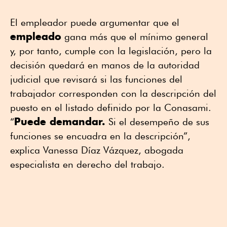
El empleador puede argumentar que el
empleado
gana más que el mínimo general
y, por tanto, cumple con la legislación, pero la
decisión quedará en manos de la autoridad
judicial que revisará si las funciones del
trabajador corresponden con la descripción del
puesto en el listado definido por la Conasami.
Puede demandar.
“
Si el desempeño de sus
funciones se encuadra en la descripción”,
explica Vanessa Díaz Vázquez, abogada
especialista en derecho del trabajo.