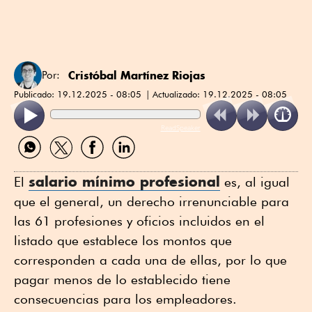
Cristóbal Martínez Riojas
Por:
Publicado:
19.12.2025 - 08:05
Actualizado:
19.12.2025 - 08:05
ReadSpeaker
Compartir
Compartir
Compartir
Compartir
por
por
por
por
WhatsApp
Twitter
Facebook
Linkedin
salario mínimo profesional
El
es, al igual
que el general, un derecho irrenunciable para
las 61 profesiones y oficios incluidos en el
listado que establece los montos que
corresponden a cada una de ellas, por lo que
pagar menos de lo establecido tiene
consecuencias para los empleadores.