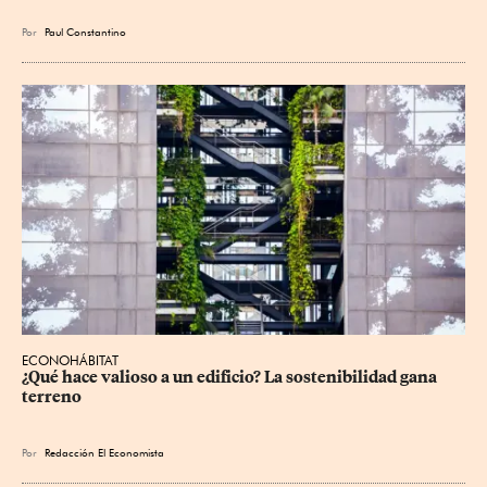
Por
Paul Constantino
ECONOHÁBITAT
¿Qué hace valioso a un edificio? La sostenibilidad gana 
terreno
Por
Redacción El Economista