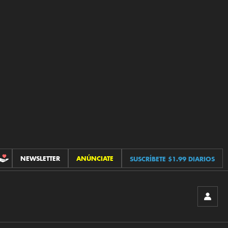
NEWSLETTER
ANÚNCIATE
SUSCRÍBETE $1.99 DIARIOS
CONTRIBUCIONES
INICIA
SESIÓ