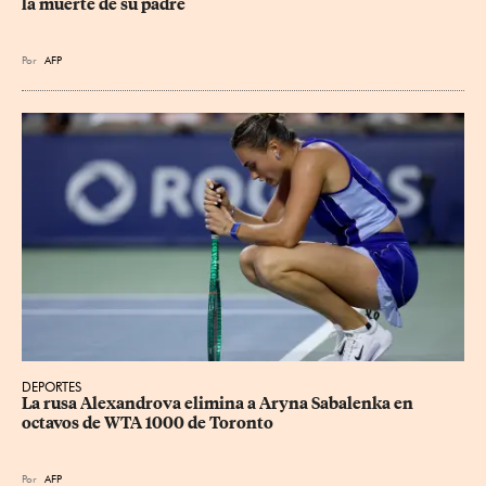
la muerte de su padre
Por
AFP
DEPORTES
La rusa Alexandrova elimina a Aryna Sabalenka en 
octavos de WTA 1000 de Toronto
Por
AFP