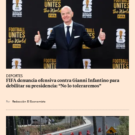
DEPORTES
FIFA denuncia ofensiva contra Gianni Infantino para 
debilitar su presidencia: “No lo toleraremos”
Por
Redacción El Economista