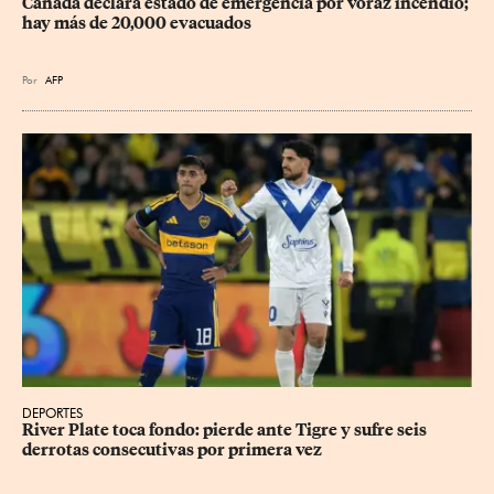
Canadá declara estado de emergencia por voraz incendio; 
hay más de 20,000 evacuados
Por
AFP
DEPORTES
River Plate toca fondo: pierde ante Tigre y sufre seis 
derrotas consecutivas por primera vez