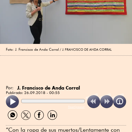
Foto: J. Francisco de Anda Corral
J. FRANCISCO DE ANDA CORRAL
J. Francisco de Anda Corral
Por:
Publicado:
26.09.2018 - 00:55
ReadSpeaker
Compartir
Compartir
Compartir
Compartir
por
por
por
por
WhatsApp
Twitter
Facebook
Linkedin
“Con la ropa de sus muertos/Lentamente con