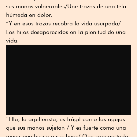
sus manos vulnerables/Une trozos de una tela
húmeda en dolor.
“Y en esos trozos recobra la vida usurpada/
Los hijos desaparecidos en la plenitud de una
vida.
“Ella, la arpillerista, es frágil como las agujas
que sus manos sujetan / Y es fuerte como una
mujer que busca a sus hijos/ Que camina toda