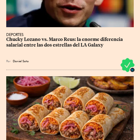
DEPORTES
Chucky Lozano vs. Marco Reus: la enorme diferencia 
salarial entre las dos estrellas del LA Galaxy
Por
Daniel Soto