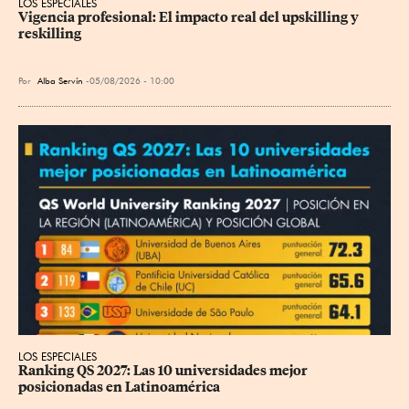
LOS ESPECIALES
Vigencia profesional: El impacto real del upskilling y 
reskilling
Por
Alba Servín
05/08/2026 - 10:00
LOS ESPECIALES
Ranking QS 2027: Las 10 universidades mejor 
posicionadas en Latinoamérica