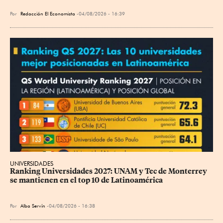
Por
Redacción El Economista
04/08/2026 - 16:39
UNIVERSIDADES
Ranking Universidades 2027: UNAM y Tec de Monterrey 
se mantienen en el top 10 de Latinoamérica
Por
Alba Servín
04/08/2026 - 16:38