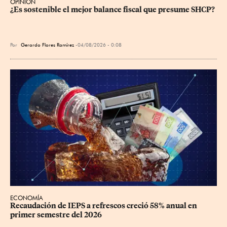
OPINIÓN
¿Es sostenible el mejor balance fiscal que presume SHCP?
Por
Gerardo Flores Ramírez
04/08/2026 - 0:08
ECONOMÍA
Recaudación de IEPS a refrescos creció 58% anual en 
primer semestre del 2026