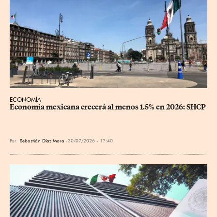
ECONOMÍA
Economía mexicana crecerá al menos 1.5% en 2026: SHCP
Por
Sebastián Díaz Mora
30/07/2026 - 17:40