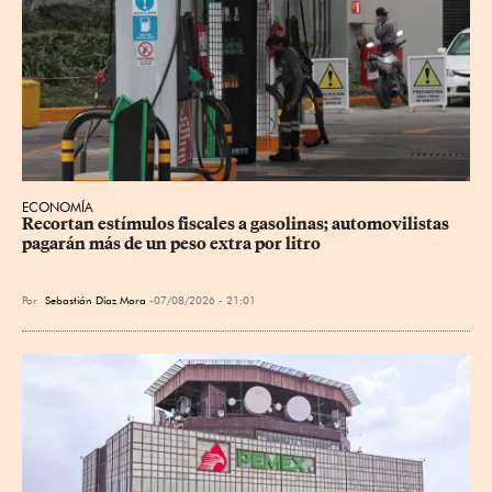
ECONOMÍA
Recortan estímulos fiscales a gasolinas; automovilistas 
pagarán más de un peso extra por litro
Por
Sebastián Díaz Mora
07/08/2026 - 21:01