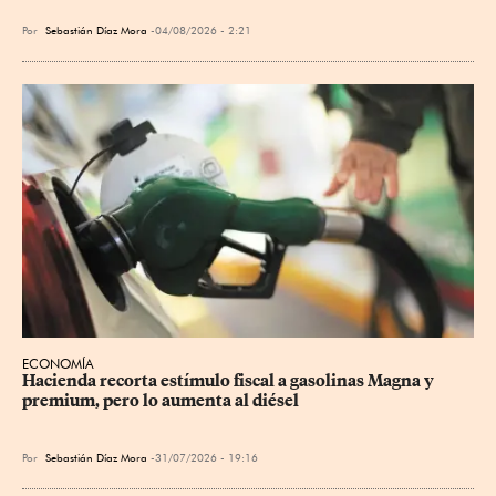
Por
Sebastián Díaz Mora
04/08/2026 - 2:21
ECONOMÍA
Hacienda recorta estímulo fiscal a gasolinas Magna y 
premium, pero lo aumenta al diésel
Por
Sebastián Díaz Mora
31/07/2026 - 19:16