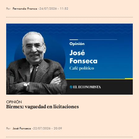
Por
Fernando Franco
24/07/2026 - 11:52
OPINIÓN
Birmex: vaguedad en licitaciones
Por
José Fonseca
22/07/2026 - 20:09