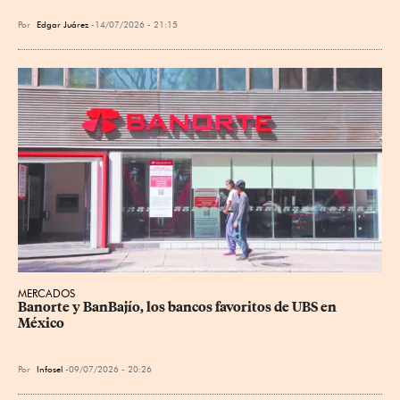
Por
Edgar Juárez
14/07/2026 - 21:15
MERCADOS
Banorte y BanBajío, los bancos favoritos de UBS en 
México
Por
Infosel
09/07/2026 - 20:26