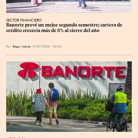
SECTOR FINANCIERO
Banorte prevé un mejor segundo semestre; cartera de 
crédito crecería más de 8% al cierre del año
Por
Edgar Juárez
21/07/2026 - 20:54