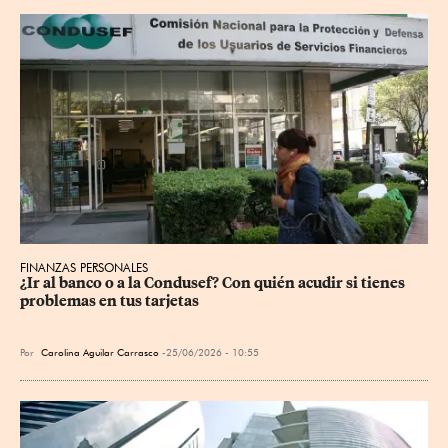
FINANZAS PERSONALES
¿Ir al banco o a la Condusef? Con quién acudir si tienes 
problemas en tus tarjetas
Por
Carolina Aguilar Carrasco
25/06/2026 - 10:55