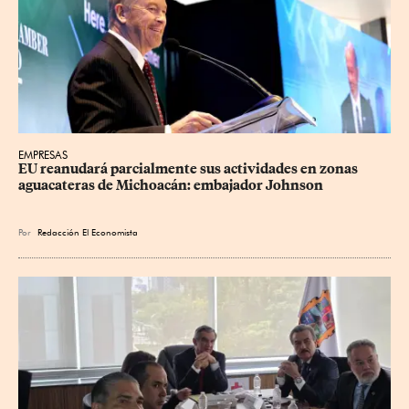
EMPRESAS
EU reanudará parcialmente sus actividades en zonas 
aguacateras de Michoacán: embajador Johnson
Por
Redacción El Economista