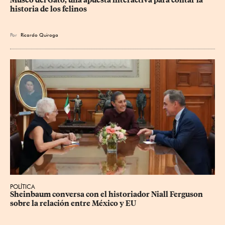
Museo del Gato, una apuesta interactiva para contar la 
historia de los felinos
Por
Ricardo Quiroga
POLÍTICA
Sheinbaum conversa con el historiador Niall Ferguson 
sobre la relación entre México y EU