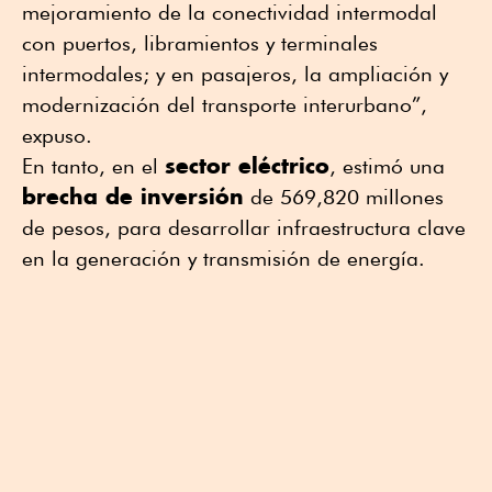
mejoramiento de la conectividad intermodal
con puertos, libramientos y terminales
intermodales; y en pasajeros, la ampliación y
modernización del transporte interurbano”,
expuso.
sector eléctrico
En tanto, en el
, estimó una
brecha de inversión
de 569,820 millones
de pesos, para desarrollar infraestructura clave
en la generación y transmisión de energía.