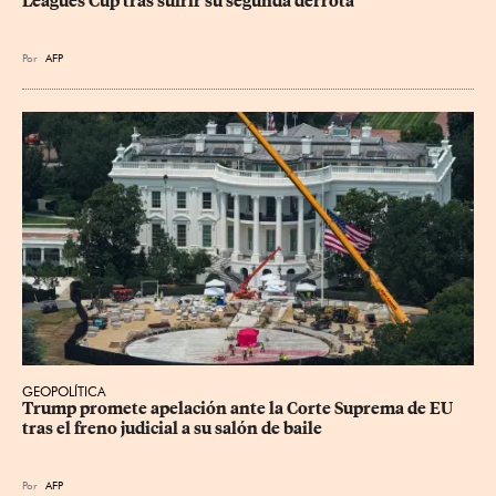
Leagues Cup tras sufrir su segunda derrota
Por
AFP
GEOPOLÍTICA
Trump promete apelación ante la Corte Suprema de EU 
tras el freno judicial a su salón de baile
Por
AFP