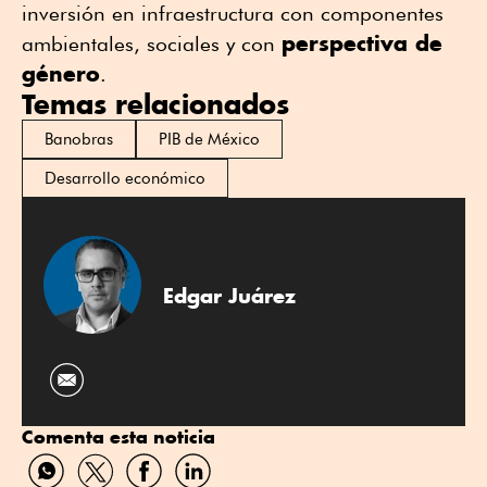
inversión en infraestructura con componentes
perspectiva de
ambientales, sociales y con
género
.
Temas relacionados
Banobras
PIB de México
Desarrollo económico
Edgar Juárez
Comenta esta noticia
Compartir
Compartir
Compartir
Compartir