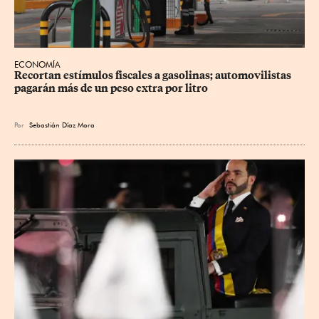
ECONOMÍA
Recortan estímulos fiscales a gasolinas; automovilistas 
pagarán más de un peso extra por litro
Por
Sebastián Díaz Mora