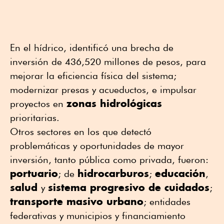
En el hídrico, identificó una brecha de
inversión de 436,520 millones de pesos, para
mejorar la eficiencia física del sistema;
modernizar presas y acueductos, e impulsar
zonas hidrológicas
proyectos en
prioritarias.
Otros sectores en los que detectó
problemáticas y oportunidades de mayor
inversión, tanto pública como privada, fueron:
portuario
hidrocarburos
educación
; de
;
,
salud
sistema progresivo de cuidados
y
;
transporte masivo urbano
; entidades
federativas y municipios y financiamiento