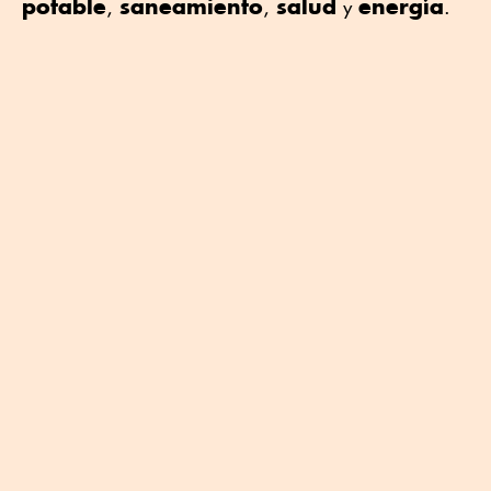
potable
saneamiento
salud
energía
,
,
y
.