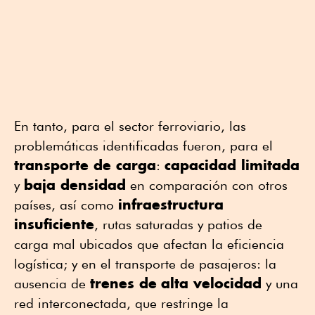
En tanto, para el sector ferroviario, las
problemáticas identificadas fueron, para el
transporte de carga
capacidad limitada
:
baja densidad
y
en comparación con otros
infraestructura
países, así como
insuficiente
, rutas saturadas y patios de
carga mal ubicados que afectan la eficiencia
logística; y en el transporte de pasajeros: la
trenes de
alta velocidad
ausencia de
y una
red interconectada, que restringe la