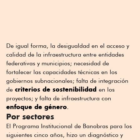
De igual forma, la desigualdad en el acceso y
calidad de la infraestructura entre entidades
federativas y municipios; necesidad de
fortalecer las capacidades técnicas en los
gobiernos subnacionales; falta de integración
criterios de sostenibilidad
de
en los
proyectos; y falta de infraestructura con
enfoque de género
.
Por sectores
El Programa Institucional de Banobras para los
siguientes cinco años, hizo un diagnóstico y