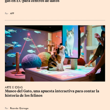
gas en EU para centros de datos
Por
AFP
ARTE E IDEAS
Museo del Gato, una apuesta interactiva para contar la 
historia de los felinos
Por
Ricardo Quiroga