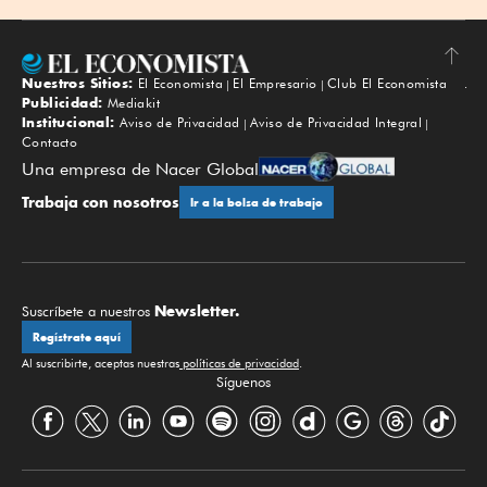
Nuestros Sitios:
El Economista
El Empresario
Club El Economista
Subir
Publicidad:
Mediakit
Institucional:
Aviso de Privacidad
Aviso de Privacidad Integral
Contacto
Una empresa de Nacer Global
Trabaja con nosotros
Ir a la bolsa de trabajo
Newsletter.
Suscríbete a nuestros
Regístrate aquí
Al suscribirte, aceptas nuestras
políticas de privacidad
.
Síguenos