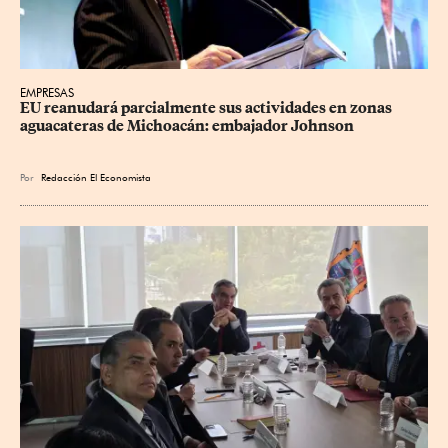
EMPRESAS
EU reanudará parcialmente sus actividades en zonas 
aguacateras de Michoacán: embajador Johnson
Por
Redacción El Economista