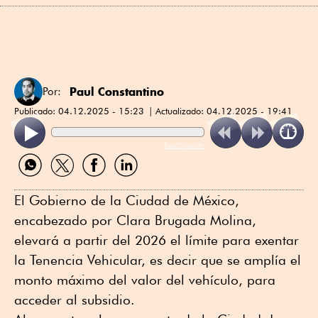
Paul Constantino
Por:
Publicado:
04.12.2025 - 15:23
Actualizado:
04.12.2025 - 19:41
ReadSpeaker
Compartir
Compartir
Compartir
Compartir
por
por
por
por
WhatsApp
Twitter
Facebook
Linkedin
El Gobierno de la Ciudad de México,
encabezado por Clara Brugada Molina,
elevará a partir del 2026 el límite para exentar
la Tenencia Vehicular, es decir que se amplía el
monto máximo del valor del vehículo, para
acceder al subsidio.