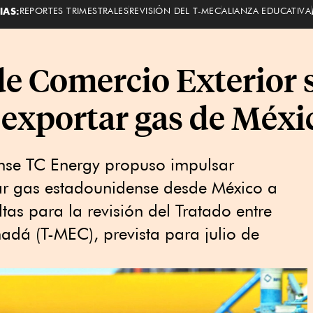
IAS:
REPORTES TRIMESTRALES
REVISIÓN DEL T-MEC
ALIANZA EDUCATIVA
de Comercio Exterior 
 exportar gas de Méxi
nse TC Energy propuso impulsar
tar gas estadounidense desde México a
tas para la revisión del Tratado entre
adá (T-MEC), prevista para julio de