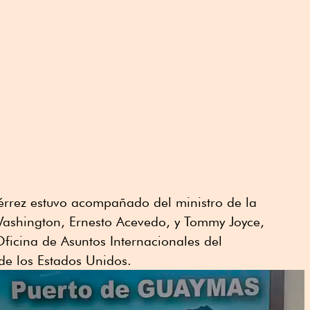
iérrez estuvo acompañado del ministro de la
ashington, Ernesto Acevedo, y Tommy Joyce,
Oficina de Asuntos Internacionales del
e los Estados Unidos.