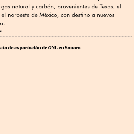
gas natural y carbón, provenientes de Texas, el
 el noroeste de México, con destino a nuevos
o.
r
to de exportación de GNL en Sonora