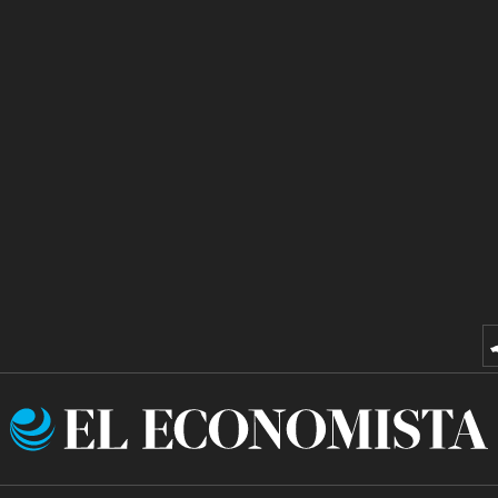
El
Economista