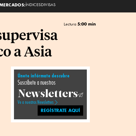
MERCADOS:
ÍNDICES
DIVISAS
5:00 min
Lectura
supervisa
co a Asia
Únete infórmate descubre
Suscríbete a nuestros
Newsletters
Ve a nuestros Newsletters
REGÍSTRATE AQUÍ