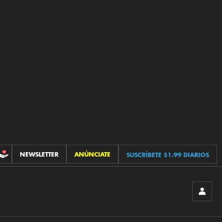
NEWSLETTER
ANÚNCIATE
SUSCRÍBETE $1.99 DIARIOS
CONTRIBUCIONES
INICIA
SESIÓ