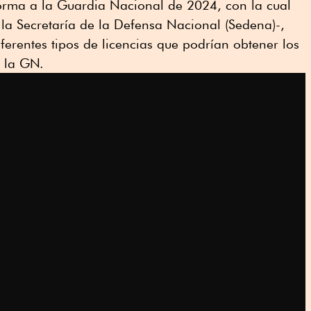
forma a la Guardia Nacional de 2024, con la cual
 la Secretaría de la Defensa Nacional (Sedena)-,
iferentes tipos de licencias que podrían obtener los
e la GN.