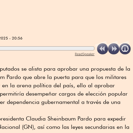
2025 - 20:56
ReadSpeaker
putados se alista para aprobar una propuesta de la
m Pardo que abre la puerta para que los militares
en la arena política del país, ello al aprobar
 permitiría desempeñar cargos de elección popular
uier dependencia gubernamental a través de una
a presidenta Claudia Sheinbaum Pardo para expedir
acional (GN), así como las leyes secundarias en la