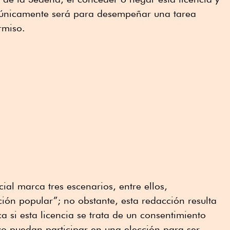
 únicamente será para desempeñar una tarea
rmiso.
ial marca tres escenarios, entre ellos,
ón popular”; no obstante, esta redacción resulta
a si esta licencia se trata de un consentimiento
ivo puedan participar en una elección para ser