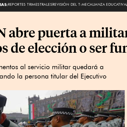
IAS:
REPORTES TRIMESTRALES
REVISIÓN DEL T-MEC
ALIANZA EDUCATIVA
 abre puerta a militar
s de elección o ser fu
entos al servicio militar quedará a
ndo la persona titular del Ejecutivo