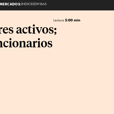
MERCADOS:
ÍNDICES
DIVISAS
5:00 min
Lectura
es activos;
ncionarios