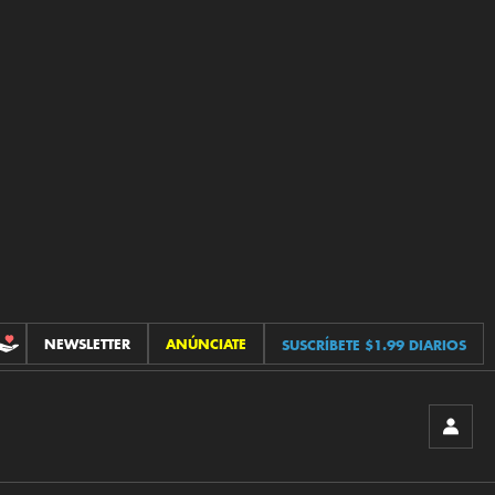
NEWSLETTER
ANÚNCIATE
SUSCRÍBETE $1.99 DIARIOS
CONTRIBUCIONES
INICIA
SESIÓ