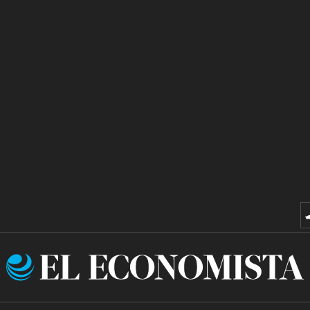
El
Economista