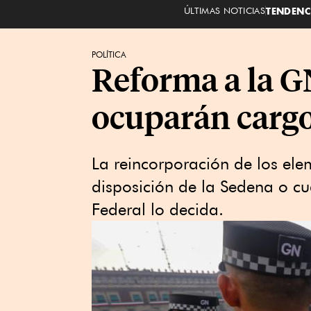
ÚLTIMAS NOTICIAS
TENDENC
POLÍTICA
Reforma a la GN
ocuparán cargo
La reincorporación de los elem
disposición de la Sedena o cua
Federal lo decida.