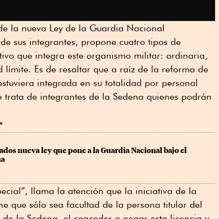
4 de la nueva Ley de la Guardia Nacional
 de sus integrantes, propone cuatro tipos de
tivo que integra este organismo militar: ordinaria,
d límite. Es de resaltar que a raíz de la reforma de
tuviera integrada en su totalidad por personal
se trata de integrantes de la Sedena quienes podrán
.
r
dos nueva ley que pone a la Guardia Nacional bajo el 
na
ecial”, llama la atención que la iniciativa de la
que sólo sea facultad de la persona titular del
ar de la Sedena, el conceder o negar esta licencia y