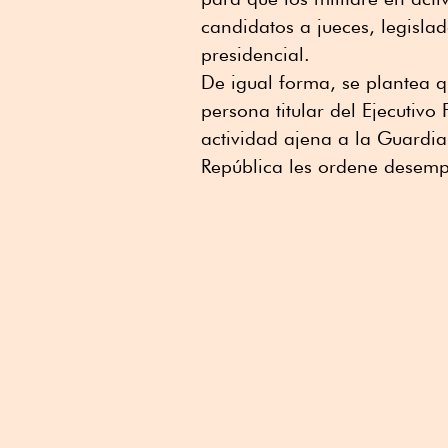
candidatos a jueces, legisla
presidencial.
De igual forma, se plantea q
persona titular del Ejecutiv
actividad ajena a la Guardia
República les ordene desempe