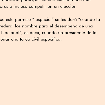
dores o incluso competir en un elección
ue este permiso “ especial” se les dará “cuando la
o Federal los nombre para el desempeño de una
 Nacional”, es decir, cuando un presidente de la
ñar una tarea civil específica.