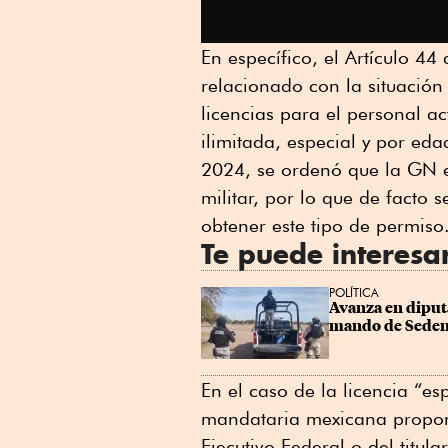
En específico, el Artículo 4
relacionado con la situación
licencias para el personal ac
ilimitada, especial y por eda
2024, se ordenó que la GN es
militar, por lo que de facto 
obtener este tipo de permiso
Te puede interesa
POLÍTICA
Avanza en diputa
mando de Sede
En el caso de la licencia “esp
mandataria mexicana propone 
Ejecutivo Federal o del titul