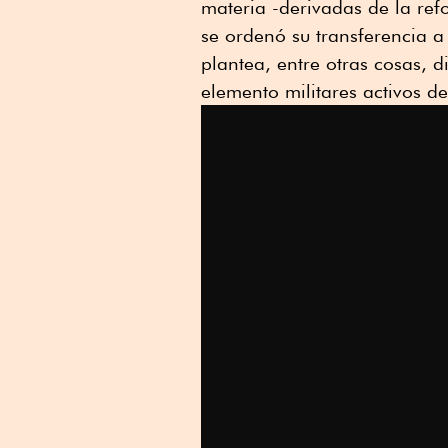
materia -derivadas de la re
se ordenó su transferencia a
plantea, entre otras cosas, d
elemento militares activos d