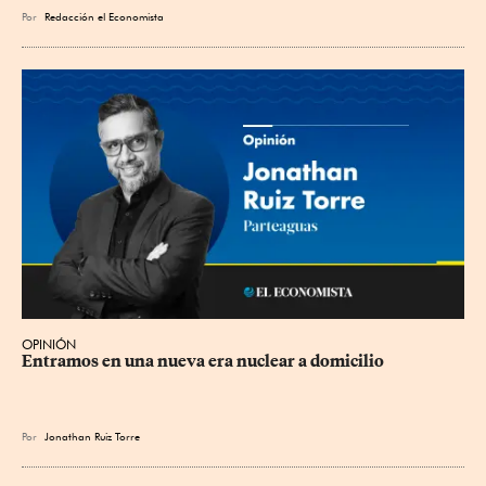
Por
Redacción el Economista
OPINIÓN
Entramos en una nueva era nuclear a domicilio
Por
Jonathan Ruiz Torre