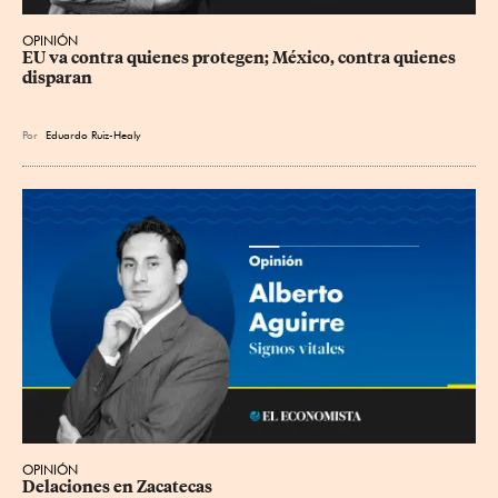
OPINIÓN
EU va contra quienes protegen; México, contra quienes 
disparan
Por
Eduardo Ruiz-Healy
OPINIÓN
Delaciones en Zacatecas