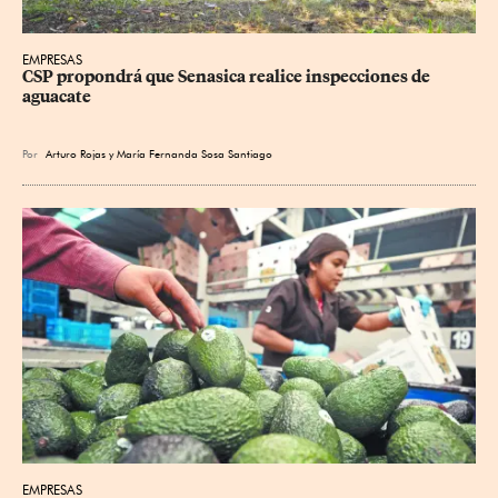
EMPRESAS
CSP propondrá que Senasica realice inspecciones de 
aguacate
Por
Arturo Rojas
y
María Fernanda Sosa Santiago
EMPRESAS