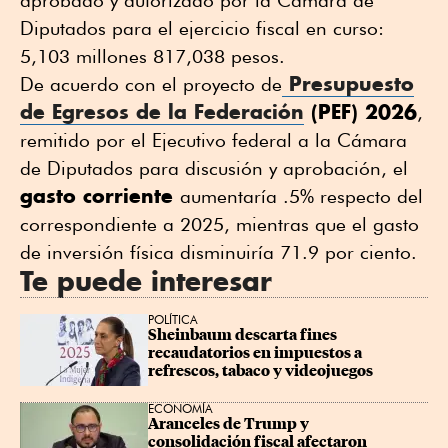
Diputados para el ejercicio fiscal en curso:
5,103 millones 817,038 pesos.
Presupuesto
De acuerdo con el proyecto de
de Egresos de la Federación
(PEF) 2026
,
remitido por el Ejecutivo federal a la Cámara
de Diputados para discusión y aprobación, el
gasto corriente
aumentaría .5% respecto del
correspondiente a 2025, mientras que el gasto
de inversión física disminuiría 71.9 por ciento.
Te puede interesar
POLÍTICA
Sheinbaum descarta fines 
recaudatorios en impuestos a 
refrescos, tabaco y videojuegos
ECONOMÍA
Aranceles de Trump y 
consolidación fiscal afectaron 